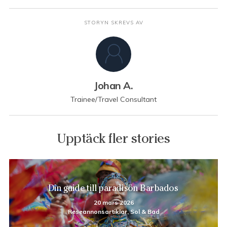
STORYN SKREVS AV
Johan A.
Trainee/Travel Consultant
Upptäck fler stories
Din guide till paradisön Barbados
20 mars 2026
Reseannonsartiklar, Sol & Bad