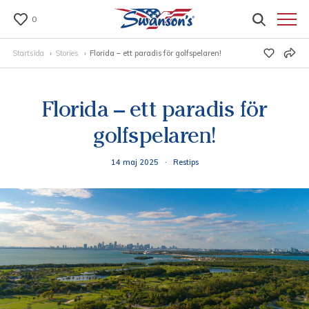
0
Startsida
Stories
Florida – ett paradis för golfspelaren!
Florida – ett paradis för
golfspelaren!
14 maj 2025
·
Restips