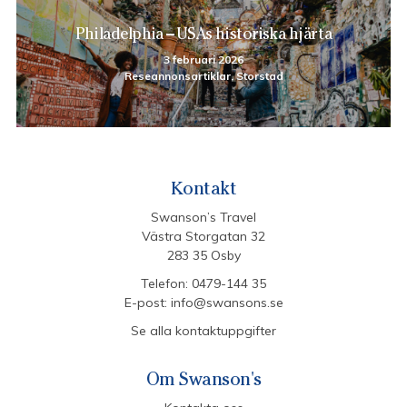
Philadelphia – USAs historiska hjärta
3 februari 2026
Reseannonsartiklar, Storstad
Kontakt
Swanson’s Travel
Västra Storgatan 32
283 35 Osby
Telefon:
0479-144 35
E-post:
info@swansons.se
Se alla kontaktuppgifter
Om Swanson's