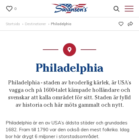
0
Startsida
Destinationer
Philadelphia
Philadelphia
Philadelphia - staden av broderlig kärlek, är USA's
vagga och på 1600-talet kämpade holländare och
svenskar att kalla området för sitt. Staden är fylld
av historia och här möts gammalt och nytt.
Philadelphia är en av USA’s äldsta städer och grundades
1682. Fram till 1790 var den också den mest folkrika. Idag
bor här drygt 6 miljoner i storstadsområdet.