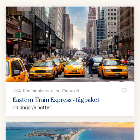
USA, Kombinationsresor, Tågpaket
Eastern Train Express - tågpaket
10 dagar/8 nätter