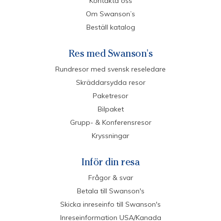
Kontakta oss
Om Swanson’s
Beställ katalog
Res med Swanson's
Rundresor med svensk reseledare
Skräddarsydda resor
Paketresor
Bilpaket
Grupp- & Konferensresor
Kryssningar
Inför din resa
Frågor & svar
Betala till Swanson's
Skicka inreseinfo till Swanson's
Inreseinformation USA/Kanada