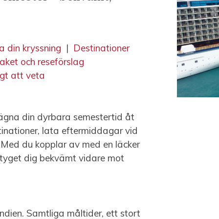
a din kryssning
|
Destinationer
aket och reseförslag
igt att veta
ägna din dyrbara semestertid åt
inationer, lata eftermiddagar vid
. Med du kopplar av med en läcker
tyget dig bekvämt vidare mot
ndien. Samtliga måltider, ett stort