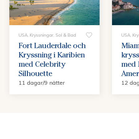
USA, Kryssningar, Sol & Bad
USA, Kry
Fort Lauderdale och
Miam
Kryssning i Karibien
kryss
med Celebrity
med 
Silhouette
Amer
11 dagar/9 nätter
12 dag