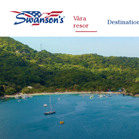
Våra
Destinatio
resor