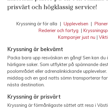
prisvärt och högklassig service!
Kryssning är för alla |
Upplevelsen
|
Planer
Rederier och fartyg
|
Kryssningsp
Kampanjer just nu
|
Vikt
Kryssning är bekvämt
Packa bara upp resväskan en gång! Sen kan du 
härligare saker. Som utflykter på spännande dest
poolområdet eller adrenalinkickande upplevelser
middag och en god natts sömn transporterar far
nästa destination.
Kryssning är prisvärt
Kryssning är förmånligaste sättet att resa i Västi