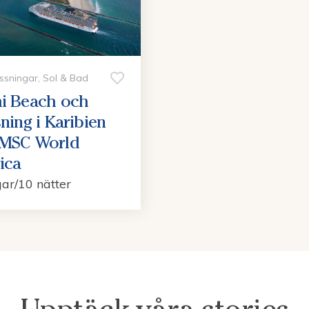
ssningar, Sol & Bad
i Beach och
ning i Karibien
MSC World
ica
ar/10 nätter