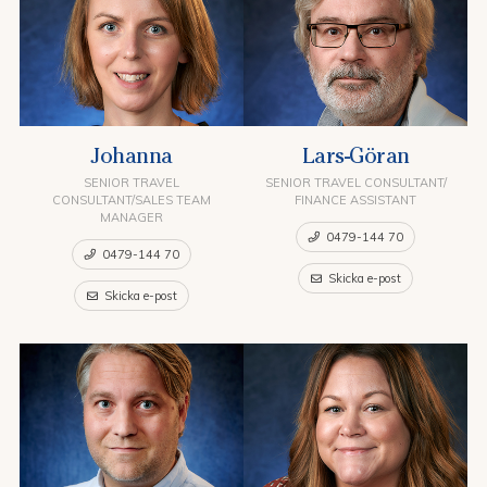
Johanna
Lars-Göran
SENIOR TRAVEL
SENIOR TRAVEL CONSULTANT/
CONSULTANT/SALES TEAM
FINANCE ASSISTANT
MANAGER
0479-144 70
0479-144 70
Skicka e-post
Skicka e-post