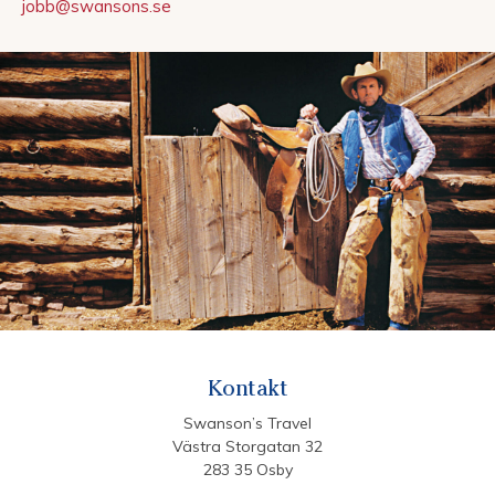
jobb@swansons.se
Kontakt
Swanson’s Travel
Västra Storgatan 32
283 35 Osby