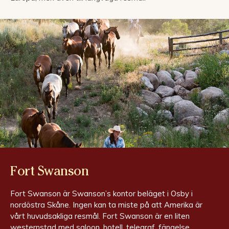
Fort Swanson
Fort Swanson är Swanson’s kontor beläget i Osby i
nordöstra Skåne. Ingen kan ta miste på att Amerika är
vårt huvudsakliga resmål. Fort Swanson är en liten
westernstad med saloon, hotell, telegraf, fängelse,