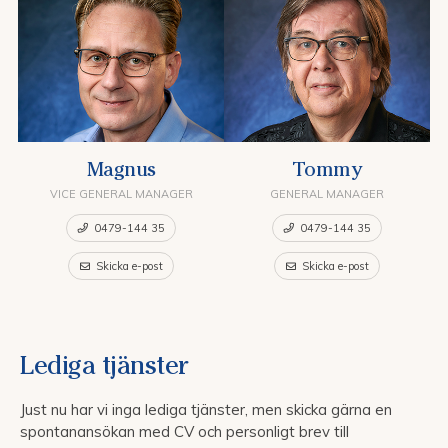
Magnus
Tommy
VICE GENERAL MANAGER
GENERAL MANAGER
0479-144 35
0479-144 35
Skicka e-post
Skicka e-post
Lediga tjänster
Just nu har vi inga lediga tjänster, men skicka gärna en
spontanansökan med CV och personligt brev till