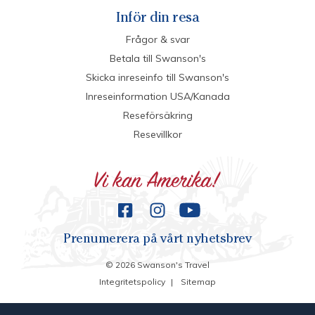
Inför din resa
Frågor & svar
Betala till Swanson's
Skicka inreseinfo till Swanson's
Inreseinformation USA/Kanada
Reseförsäkring
Resevillkor
Prenumerera på vårt nyhetsbrev
©
2026
Swanson's Travel
Integritetspolicy
|
Sitemap