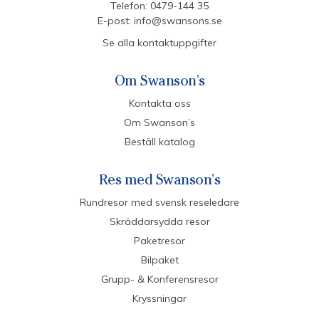
Telefon:
0479-144 35
E-post:
info@swansons.se
Se alla kontaktuppgifter
Om Swanson's
Kontakta oss
Om Swanson’s
Beställ katalog
Res med Swanson's
Rundresor med svensk reseledare
Skräddarsydda resor
Paketresor
Bilpaket
Grupp- & Konferensresor
Kryssningar