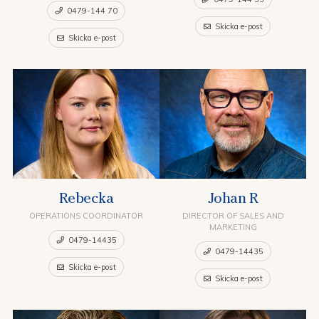
0479-144 70
Skicka e-post
Skicka e-post
Rebecka
Johan R
OPERATIONS COORDINATOR
DIRECTOR OF SALES AND
MARKETING
0479-14435
0479-14435
Skicka e-post
Skicka e-post