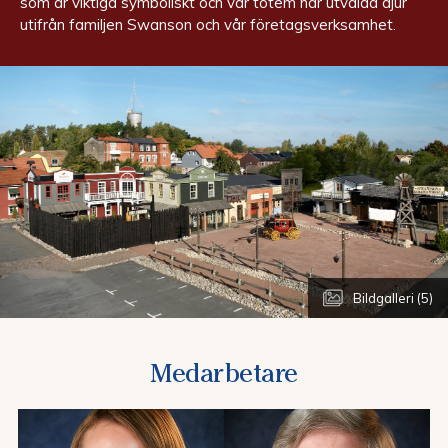
som är viktiga symboliskt och vår totem har utvalda djur
utifrån familjen Swanson och vår företagsverksamhet.
Bildgalleri (5)
Medarbetare