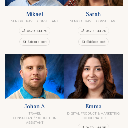
Mikael
Sarah
SENIOR TRAVEL CONSULTANT
SENIOR TRAVEL CONSULTANT
0479-144 70
0479-144 70
Skicka e-post
Skicka e-post
Johan A
Emma
TRAVEL
DIGITAL PRODUCT & MARKETING
CONSULTANT/PRODUCTION
COORDINATOR
ASSISTANT
0479-144 35