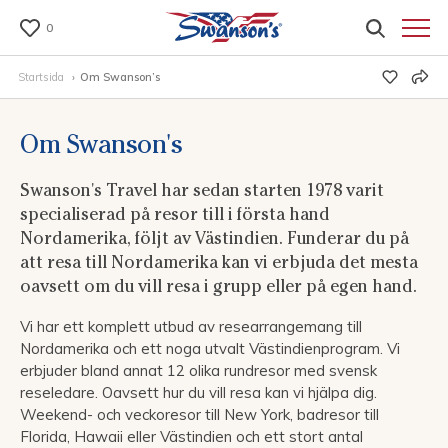
0
Startsida
Om Swanson’s
Om Swanson's
Swanson's Travel har sedan starten 1978 varit
specialiserad på resor till i första hand
Nordamerika, följt av Västindien. Funderar du på
att resa till Nordamerika kan vi erbjuda det mesta
oavsett om du vill resa i grupp eller på egen hand.
Vi har ett komplett utbud av researrangemang till
Nordamerika och ett noga utvalt Västindienprogram. Vi
erbjuder bland annat 12 olika rundresor med svensk
reseledare. Oavsett hur du vill resa kan vi hjälpa dig.
Weekend- och veckoresor till New York, badresor till
Florida, Hawaii eller Västindien och ett stort antal