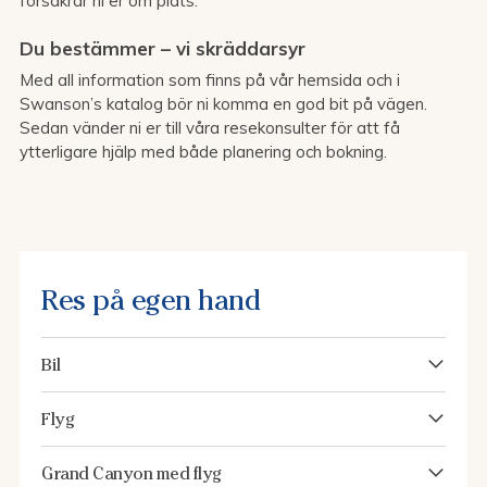
försäkrar ni er om plats.
Du bestämmer – vi skräddarsyr
Med all information som finns på vår hemsida och i
Swanson’s katalog bör ni komma en god bit på vägen.
Sedan vänder ni er till våra resekonsulter för att få
ytterligare hjälp med både planering och bokning.
Res på egen hand
Bil
Flyg
Grand Canyon med flyg