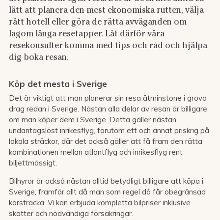
lätt att planera den mest ekonomiska rutten, välja
rätt hotell eller göra de rätta avväganden om
lagom långa resetapper. Låt därför våra
resekonsulter komma med tips och råd och hjälpa
dig boka resan.
Köp det mesta i Sverige
Det är viktigt att man planerar sin resa åtminstone i grova
drag redan i Sverige. Nästan alla delar av resan är billigare
om man köper dem i Sverige. Detta gäller nästan
undantagslöst inrikesflyg, förutom ett och annat priskrig på
lokala sträckor, där det också gäller att få fram den rätta
kombinationen mellan atlantflyg och inrikesflyg rent
biljettmässigt.
Bilhyror är också nästan alltid betydligt billigare att köpa i
Sverige, framför allt då man som regel då får obegränsad
körsträcka. Vi kan erbjuda kompletta bilpriser inklusive
skatter och nödvändiga försäkringar.