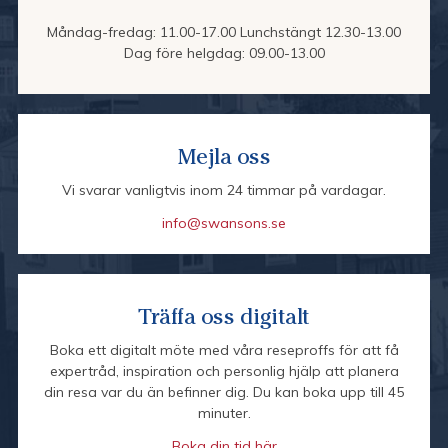
Måndag-fredag: 11.00-17.00 Lunchstängt 12.30-13.00
Dag före helgdag: 09.00-13.00
Mejla oss
Vi svarar vanligtvis inom 24 timmar på vardagar.
info@swansons.se
Träffa oss digitalt
Boka ett digitalt möte med våra reseproffs för att få
expertråd, inspiration och personlig hjälp att planera
din resa var du än befinner dig. Du kan boka upp till 45
minuter.
Boka din tid här