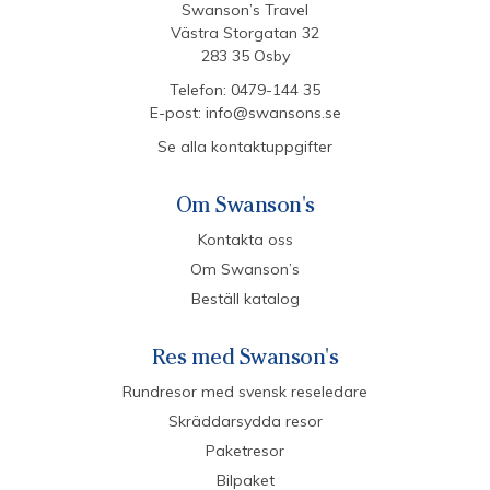
Swanson’s Travel
Västra Storgatan 32
283 35 Osby
Telefon:
0479-144 35
E-post:
info@swansons.se
Se alla kontaktuppgifter
Om Swanson's
Kontakta oss
Om Swanson’s
Beställ katalog
Res med Swanson's
Rundresor med svensk reseledare
Skräddarsydda resor
Paketresor
Bilpaket