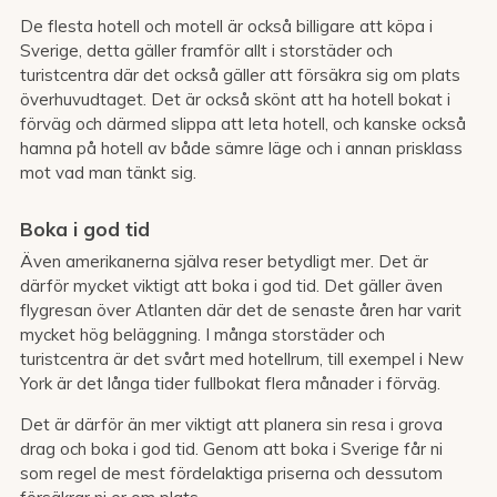
De flesta hotell och motell är också billigare att köpa i
Sverige, detta gäller framför allt i storstäder och
turistcentra där det också gäller att försäkra sig om plats
överhuvudtaget. Det är också skönt att ha hotell bokat i
förväg och därmed slippa att leta hotell, och kanske också
hamna på hotell av både sämre läge och i annan prisklass
mot vad man tänkt sig.
Boka i god tid
Även amerikanerna själva reser betydligt mer. Det är
därför mycket viktigt att boka i god tid. Det gäller även
flygresan över Atlanten där det de senaste åren har varit
mycket hög beläggning. I många storstäder och
turistcentra är det svårt med hotellrum, till exempel i New
York är det långa tider fullbokat flera månader i förväg.
Det är därför än mer viktigt att planera sin resa i grova
drag och boka i god tid. Genom att boka i Sverige får ni
som regel de mest fördelaktiga priserna och dessutom