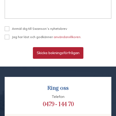
Anmäl dig till Swanson´s nyhetsbrev
Jag har läst och godkänner
användarvillkoren
.
Skicka bokningsförfrågan
Ring oss
Telefon
0479 - 144 70