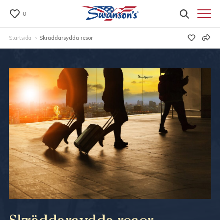
0
Startsida
Skräddarsydda resor