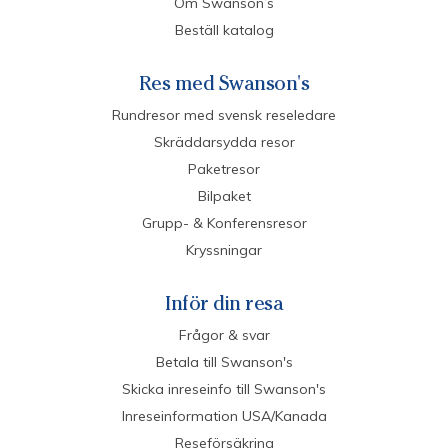
Om Swanson’s
Beställ katalog
Res med Swanson's
Rundresor med svensk reseledare
Skräddarsydda resor
Paketresor
Bilpaket
Grupp- & Konferensresor
Kryssningar
Inför din resa
Frågor & svar
Betala till Swanson's
Skicka inreseinfo till Swanson's
Inreseinformation USA/Kanada
Reseförsäkring