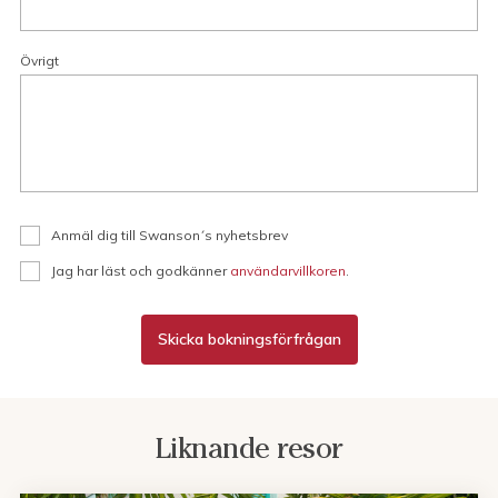
Övrigt
Anmäl dig till Swanson´s nyhetsbrev
Jag har läst och godkänner
användarvillkoren
.
Skicka bokningsförfrågan
Liknande resor