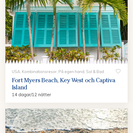
USA, Kombinationsresor, På egen hand, Sol & Bad
Fort Myers Beach, Key West och Captiva
Island
14 dagar/12 nätter