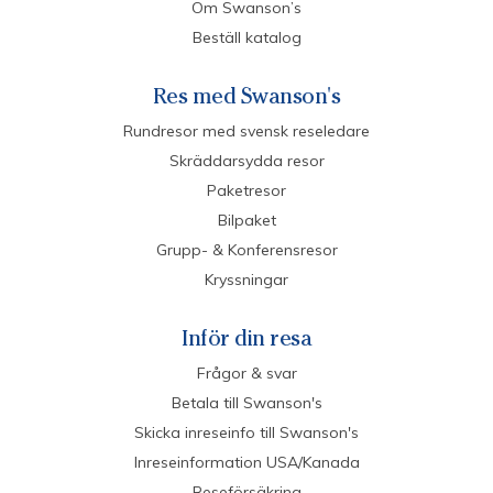
Om Swanson’s
Beställ katalog
Res med Swanson's
Rundresor med svensk reseledare
Skräddarsydda resor
Paketresor
Bilpaket
Grupp- & Konferensresor
Kryssningar
Inför din resa
Frågor & svar
Betala till Swanson's
Skicka inreseinfo till Swanson's
Inreseinformation USA/Kanada
Reseförsäkring