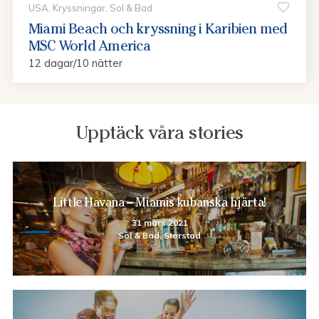
USA, Kryssningar, Sol & Bad
Miami Beach och kryssning i Karibien med
MSC World America
12 dagar/10 nätter
Upptäck våra stories
Little Havana – Miamis kubanska hjärta!
31 mars 2021
Sol & Bad, Storstad