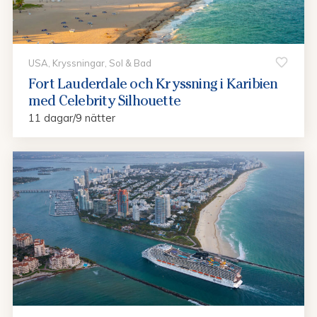
USA, Kryssningar, Sol & Bad
Fort Lauderdale och Kryssning i Karibien
med Celebrity Silhouette
11 dagar/9 nätter