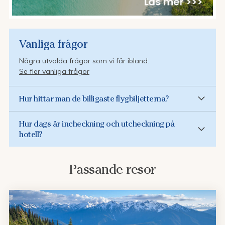
Vanliga frågor
Några utvalda frågor som vi får ibland.
Se fler vanliga frågor
Hur hittar man de billigaste flygbiljetterna?
Hur dags är incheckning och utcheckning på
hotell?
Passande resor