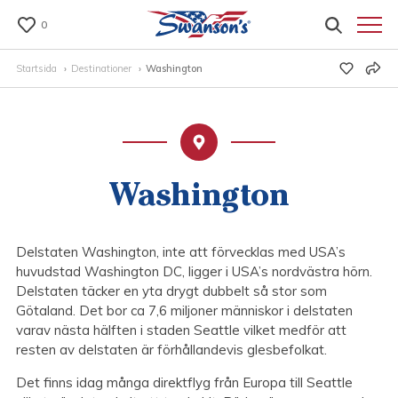
0
Startsida
Destinationer
Washington
Washington
Delstaten Washington, inte att förvecklas med USA’s
huvudstad Washington DC, ligger i USA’s nordvästra hörn.
Delstaten täcker en yta drygt dubbelt så stor som
Götaland. Det bor ca 7,6 miljoner människor i delstaten
varav nästa hälften i staden Seattle vilket medför att
resten av delstaten är förhållandevis glesbefolkat.
Det finns idag många direktflyg från Europa till Seattle