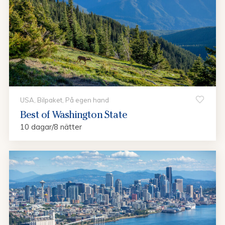
USA, Bilpaket, På egen hand
Best of Washington State
10 dagar/8 nätter