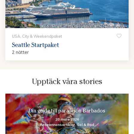
USA, City & Weekendpaket
Seattle Startpaket
2 nätter
Upptäck våra stories
Din guide till paradisön Barbados
20 mars 2026
Reseannonsartiklar, Sol & Bad