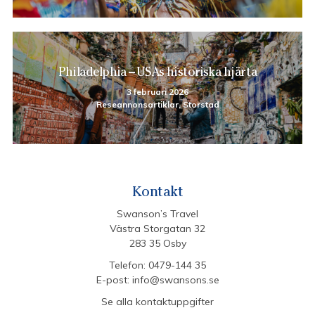
Philadelphia – USAs historiska hjärta
3 februari 2026
Reseannonsartiklar, Storstad
Kontakt
Swanson’s Travel
Västra Storgatan 32
283 35 Osby
Telefon:
0479-144 35
E-post:
info@swansons.se
Se alla kontaktuppgifter