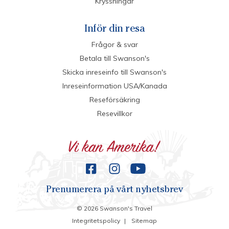
Kryssningar
Inför din resa
Frågor & svar
Betala till Swanson's
Skicka inreseinfo till Swanson's
Inreseinformation USA/Kanada
Reseförsäkring
Resevillkor
Prenumerera på vårt nyhetsbrev
©
2026
Swanson's Travel
Integritetspolicy
|
Sitemap