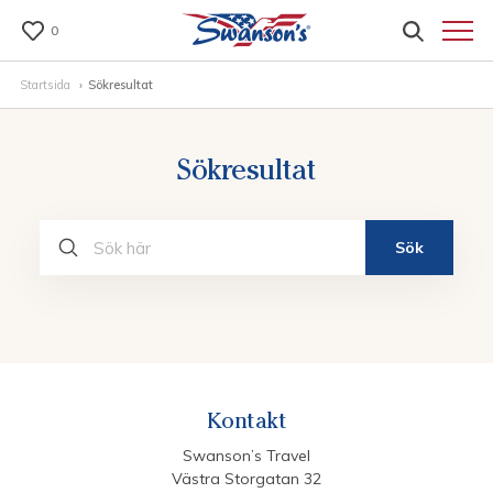
0
Startsida
Sökresultat
Sökresultat
Sök
Kontakt
Swanson’s Travel
Västra Storgatan 32