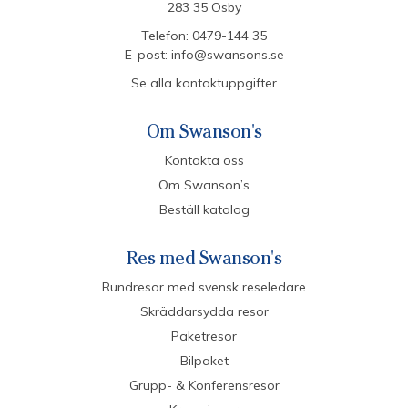
283 35 Osby
Telefon:
0479-144 35
E-post:
info@swansons.se
Se alla kontaktuppgifter
Om Swanson's
Kontakta oss
Om Swanson’s
Beställ katalog
Res med Swanson's
Rundresor med svensk reseledare
Skräddarsydda resor
Paketresor
Bilpaket
Grupp- & Konferensresor