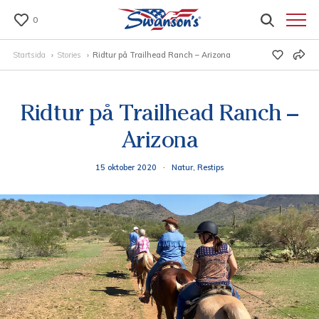
0
Startsida
Stories
Ridtur på Trailhead Ranch – Arizona
Ridtur på Trailhead Ranch –
Arizona
15 oktober 2020
·
Natur, Restips