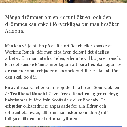
Många drömmer om en ridtur i öknen, och den
drömmen kan enkelt förverkligas om man besöker
Arizona.
Man kan välja att bo på en Resort Ranch eller kanske en
Working Ranch, där man ofta även deltar i det dagliga
arbetet. Om man inte har tiden, eller inte vill bo på en ranch,
kan det kanske kännas mer lagom att bara besöka någon av
de rancher som erbjuder olika sorters ridturer utan att för
den skull bo där.
En av dessa rancher som erbjuder fina turer i Sonoraöknen
är
Trailhead Ranch
i Cave Creek. Ranchen ligger en dryg
halvtimmes bilfärd från Scottsdale eller Phoenix. De
erbjuder olika ridturer anpassade för alla åldrar och
erfarenhetsnivåer, allt från människor som aldrig ridit
tidigare till den mest erfarna ryttaren.