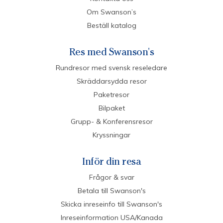
Om Swanson’s
Beställ katalog
Res med Swanson's
Rundresor med svensk reseledare
Skräddarsydda resor
Paketresor
Bilpaket
Grupp- & Konferensresor
Kryssningar
Inför din resa
Frågor & svar
Betala till Swanson's
Skicka inreseinfo till Swanson's
Inreseinformation USA/Kanada