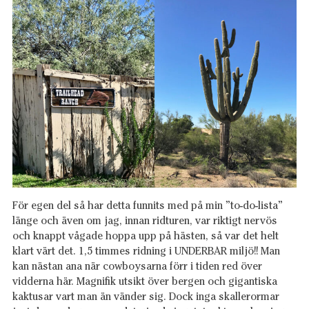
För egen del så har detta funnits med på min ”to-do-lista”
länge och även om jag, innan ridturen, var riktigt nervös
och knappt vågade hoppa upp på hästen, så var det helt
klart värt det. 1,5 timmes ridning i UNDERBAR miljö!! Man
kan nästan ana när cowboysarna förr i tiden red över
vidderna här. Magnifik utsikt över bergen och gigantiska
kaktusar vart man än vänder sig. Dock inga skallerormar