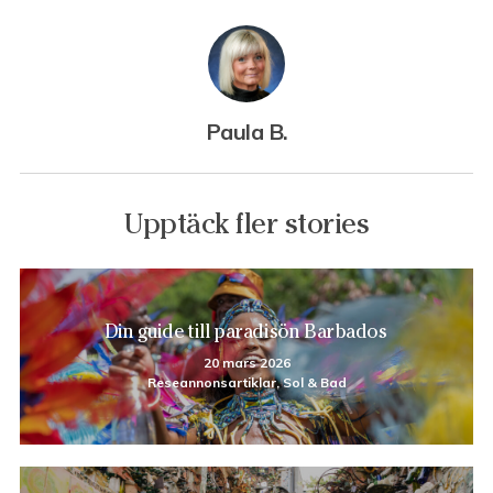
Paula B.
Upptäck fler stories
Din guide till paradisön Barbados
20 mars 2026
Reseannonsartiklar, Sol & Bad