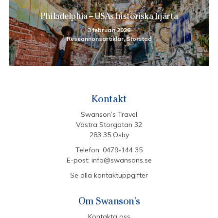
Philadelphia – USAs historiska hjärta
3 februari 2026
Reseannonsartiklar, Storstad
Kontakt
Swanson’s Travel
Västra Storgatan 32
283 35 Osby
Telefon:
0479-144 35
E-post:
info@swansons.se
Se alla kontaktuppgifter
Om Swanson's
Kontakta oss