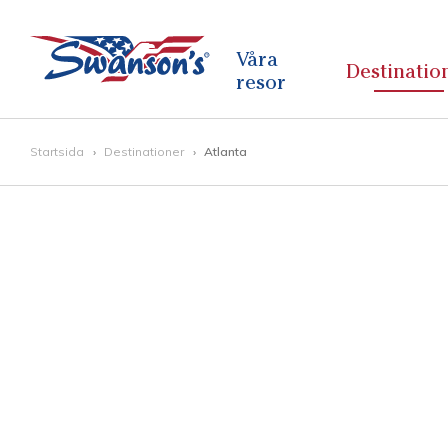
Våra
Destinatio
resor
Startsida
Destinationer
Atlanta