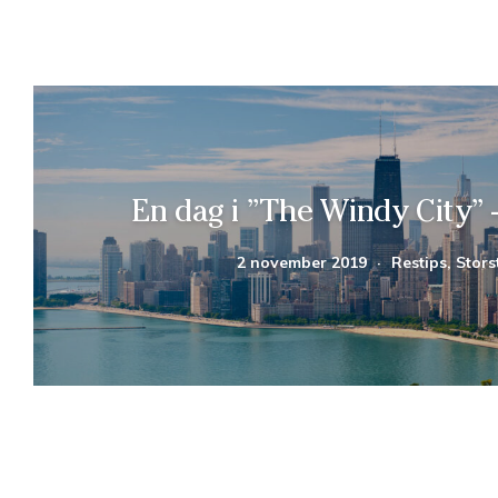
En dag i ”The Windy City”
2 november 2019
·
Restips, Stors