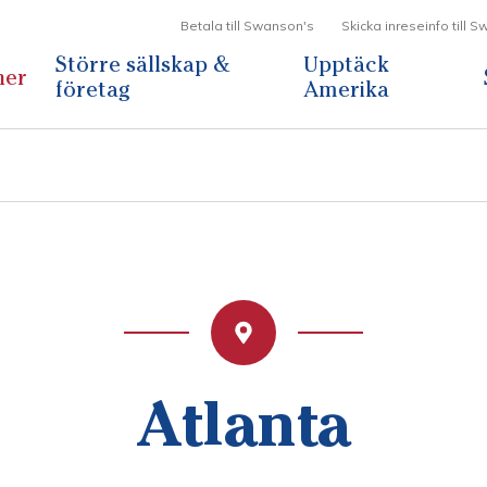
Betala till Swanson's
Skicka inreseinfo till 
Större sällskap &
Upptäck
ner
företag
Amerika
Atlanta