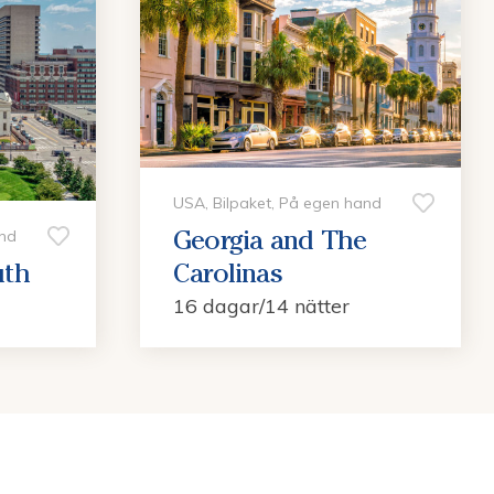
USA, Bilpaket, På egen hand
Georgia and The
and
uth
Carolinas
16 dagar/14 nätter