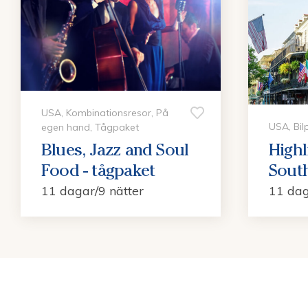
USA, Kombinationsresor, På
USA, Bil
egen hand, Tågpaket
Blues, Jazz and Soul
Highl
Food - tågpaket
Sout
11 dagar/9 nätter
11 dag