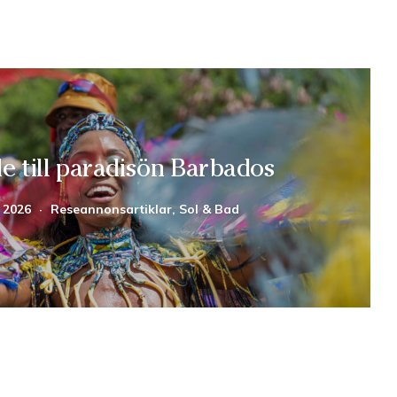
de till paradisön Barbados
 2026
·
Reseannonsartiklar, Sol & Bad