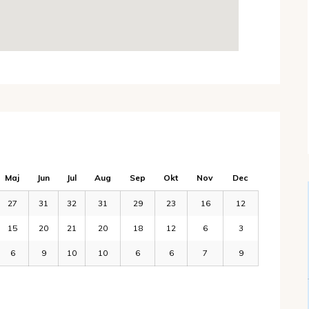
Maj
Jun
Jul
Aug
Sep
Okt
Nov
Dec
27
31
32
31
29
23
16
12
15
20
21
20
18
12
6
3
6
9
10
10
6
6
7
9