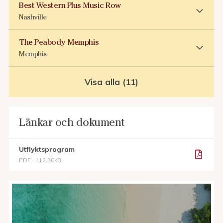
Best Western Plus Music Row
Nashville
The Peabody Memphis
Memphis
Visa alla (11)
Länkar och dokument
Utflyktsprogram
PDF · 112.30kB