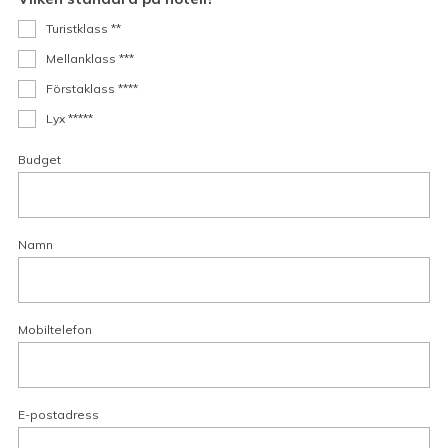
Turistklass **
Mellanklass ***
Förstaklass ****
Lyx *****
Budget
Namn
Mobiltelefon
E-postadress