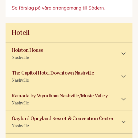
Se förslag på våra arrangemang till Södern.
Hotell
Holston House
Nashville
The Capitol Hotel Downtown Nashville
Nashville
Ramada by Wyndham Nashville/Music Valley
Nashville
Gaylord Opryland Resort & Convention Center
Nashville