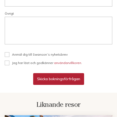
Övrigt
Anmäl dig till Swanson´s nyhetsbrev
Jag har läst och godkänner
användarvillkoren
.
Skicka bokningsförfrågan
Liknande resor