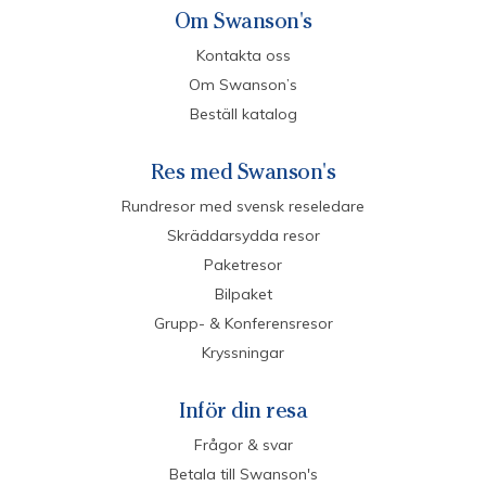
Om Swanson's
Kontakta oss
Om Swanson’s
Beställ katalog
Res med Swanson's
Rundresor med svensk reseledare
Skräddarsydda resor
Paketresor
Bilpaket
Grupp- & Konferensresor
Kryssningar
Inför din resa
Frågor & svar
Betala till Swanson's