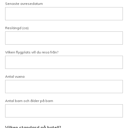
Senaste avresedatum
Reslängd (ca)
Vilken flygplats vill du resa från?
Antal vuxna
Antal barn och ålder på barn
Vilken standard på hotell?