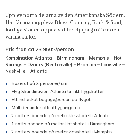
Upplev norra delarna av den Amerikanska Södern.
Här får man uppleva Blues, Country, Rock & Soul,
härliga städer, öppna vidder, djupa grottor och
varma källor.
Pris från ca 23 950
:-/person
Kombination Atlanta – Birmingham – Memphis – Hot
Springs – Ozarks (Bentonville) – Branson – Louisville –
Nashville – Atlanta
Baserat på 2 personer/rum
Flyg Skandinavien-Atlanta t/r inkl. flygskatter
Ett incheckat bagage/person på flyget
Måltider under atlantflygningarna
2 nätters boende på mellanklasshotell i Atlanta
1 natts boende på mellanklasshotell i Birmingham
2 nätters boende på mellanklasshotell i Memphis