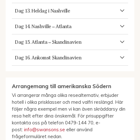
Dag 13. Heldag i Nashville
Dag 14. Nashville – Atlanta
Dag 15. Atlanta – Skandinavien
Dag 16. Ankomst Skandinavien
Arrangemang till amerikanska Södern
Vi arrangerar många olika resealternativ, erbjuder
hotell i olika prisklasser och med valfri reslängd. Här
följer några exempel men vi kan även skräddarsy din
resa helt efter dina önskemål. För prisuppgifter
kontakta oss på telefon 0479-144 70, e-
post:
info@swansons.se
eller använd
frågeformuläret nedan.