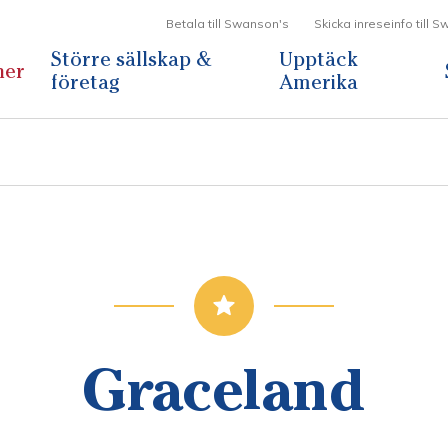
Betala till Swanson's
Skicka inreseinfo till 
Större sällskap &
Upptäck
ner
företag
Amerika
Graceland