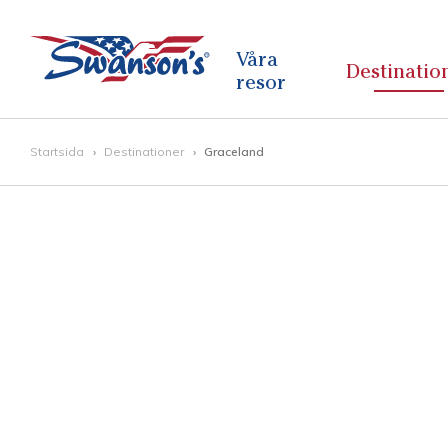
Våra
Destinatio
resor
Startsida
Destinationer
Graceland