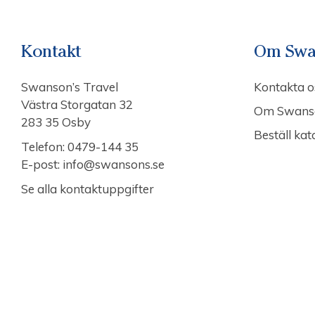
Kontakt
Om Swa
Swanson’s Travel
Kontakta o
Västra Storgatan 32
Om Swans
283 35 Osby
Beställ kat
Telefon:
0479-144 35
E-post:
info@swansons.se
Se alla kontaktuppgifter