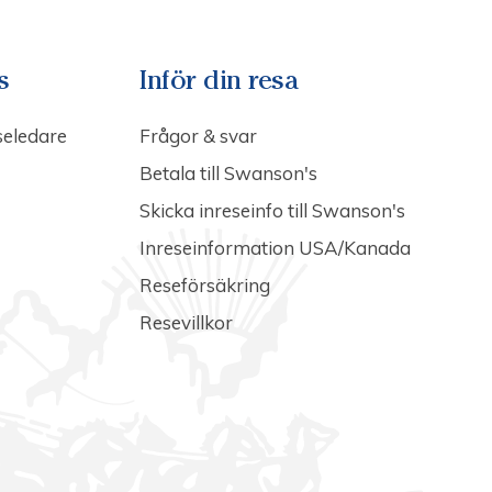
s
Inför din resa
seledare
Frågor & svar
Betala till Swanson's
Skicka inreseinfo till Swanson's
Inreseinformation USA/Kanada
Reseförsäkring
Resevillkor