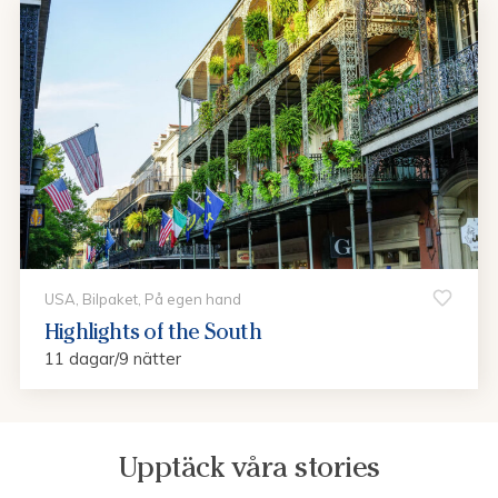
USA, Bilpaket, På egen hand
Highlights of the South
11 dagar/9 nätter
Upptäck våra stories