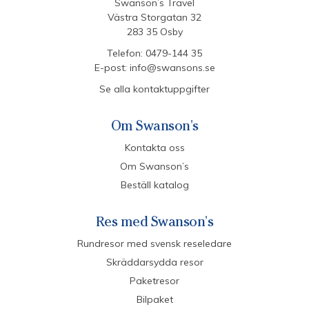
Swanson’s Travel
Västra Storgatan 32
283 35 Osby
Telefon:
0479-144 35
E-post:
info@swansons.se
Se alla kontaktuppgifter
Om Swanson's
Kontakta oss
Om Swanson’s
Beställ katalog
Res med Swanson's
Rundresor med svensk reseledare
Skräddarsydda resor
Paketresor
Bilpaket