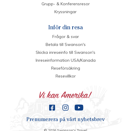
Grupp- & Konferensresor
Kryssningar
Inför din resa
Frågor & svar
Betala till Swanson's
Skicka inreseinfo till Swanson's
Inreseinformation USA/Kanada
Reseförsäkring
Resevillkor
Prenumerera på vårt nyhetsbrev
©
2026
Swanson's Travel