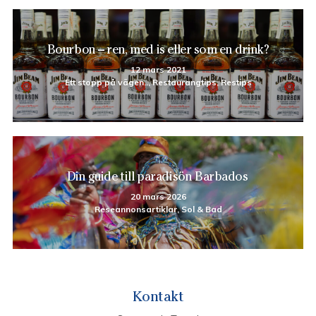
Bourbon – ren, med is eller som en drink?
12 mars 2021
Ett stopp på vägen.., Restaurangtips, Restips
Din guide till paradisön Barbados
20 mars 2026
Reseannonsartiklar, Sol & Bad
Kontakt