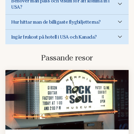
Behöver man pass och visum för att komma in i
USA?
Hur hittar man de billigaste flygbiljetterna?
Ingår frukost på hotell i USA och Kanada?
Passande resor