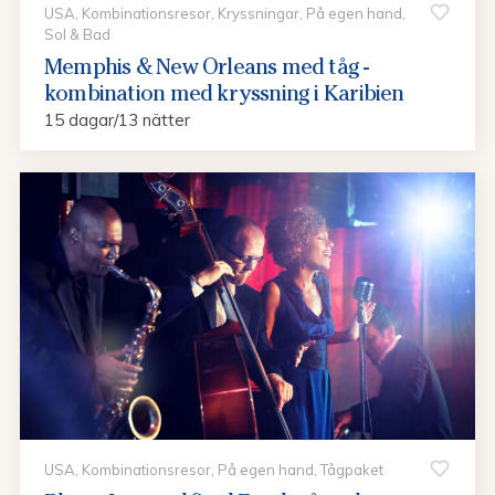
USA, Kombinationsresor, Kryssningar, På egen hand,
Sol & Bad
Memphis & New Orleans med tåg -
kombination med kryssning i Karibien
15 dagar/13 nätter
USA, Kombinationsresor, På egen hand, Tågpaket