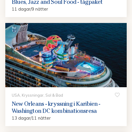
Blues, Jazz and Soul Food - tågpaket
11 dagar/9 nätter
USA, Kryssningar, Sol & Bad
New Orleans - kryssning i Karibien -
Washington DC kombinationsresa
13 dagar/11 nätter