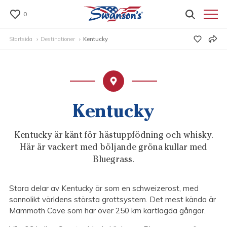
0
Startsida
Destinationer
Kentucky
Kentucky
Kentucky är känt för hästuppfödning och whisky.
Här är vackert med böljande gröna kullar med
Bluegrass.
Stora delar av Kentucky är som en schweizerost, med
sannolikt världens största grottsystem. Det mest kända är
Mammoth Cave som har över 250 km kartlagda gångar.