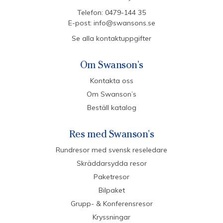
Telefon:
0479-144 35
E-post:
info@swansons.se
Se alla kontaktuppgifter
Om Swanson's
Kontakta oss
Om Swanson’s
Beställ katalog
Res med Swanson's
Rundresor med svensk reseledare
Skräddarsydda resor
Paketresor
Bilpaket
Grupp- & Konferensresor
Kryssningar