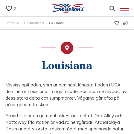
0
Startsida
Destinationer
Louisiana
Louisiana
Mississippifloden, som är den näst längsta floden i USA,
dominerar Louisiana. Längst i söder kan man se mycket av
dess stora delta och sumpmarker. Vägarna går ofta på
pålar genom träsken.
Grand Isle är en gammal fiskestad i deltat. Oak Alley och
Nottoway Plantation är vackra herrgårdar. Atchafalaya
Basin är det största träskområdet med spännande natur