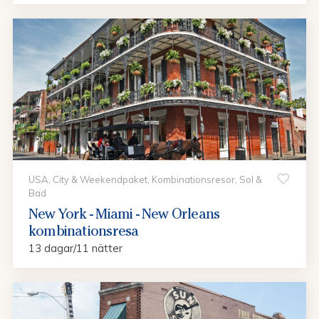
USA, City & Weekendpaket, Kombinationsresor, Sol &
Bad
New York - Miami - New Orleans
kombinationsresa
13 dagar/11 nätter