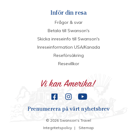
Inför din resa
Frågor & svar
Betala till Swanson's
Skicka inreseinfo till Swanson's
Inreseinformation USA/Kanada
Reseförsäkring
Resevillkor
Prenumerera på vårt nyhetsbrev
©
2026
Swanson's Travel
Integritetspolicy
|
Sitemap