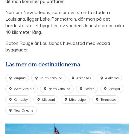
dit man kommer på båtturer.
Norr om New Orleans, som är den största staden i
Louisiana, ligger Lake Ponchatrain, där man på det
bredaste stället byggt en av världens längsta broar, cirka
40 kilometer lång.
Baton Rouge är Louisianas huvudstad med vackra
byggnader.
Läs mer om destinationerna
Virginia
South Carolina
Arkansas
Alabama
West Virginia
North Carolina
Södern
Georgia
Kentucky
Missouri
Mississippi
Tennessee
New Orleans