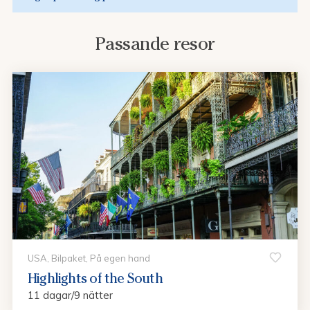
Passande resor
USA, Bilpaket, På egen hand
Highlights of the South
11 dagar/9 nätter