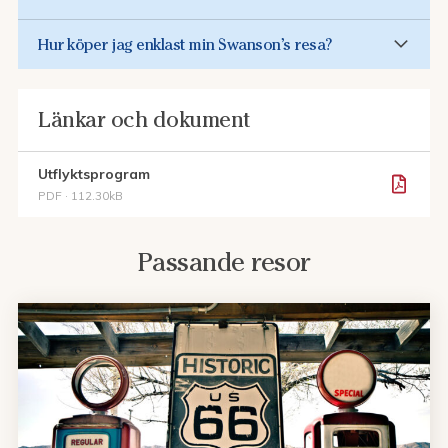
Hur köper jag enklast min Swanson’s resa?
Länkar och dokument
Utflyktsprogram
PDF · 112.30kB
Passande resor