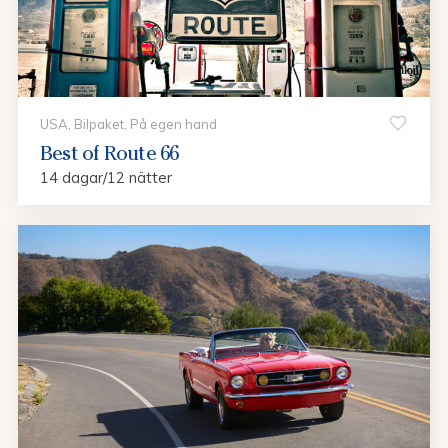
USA, Bilpaket, På egen hand
Best of Route 66
14 dagar/12 nätter