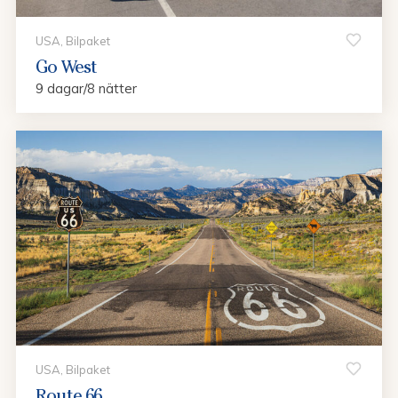
USA, Bilpaket
Go West
9 dagar/8 nätter
USA, Bilpaket
Route 66