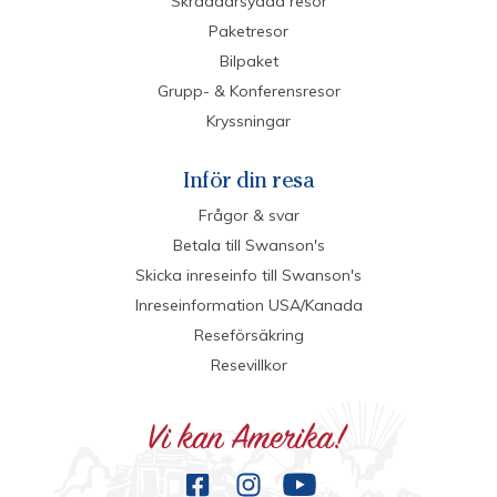
Skräddarsydda resor
Paketresor
Bilpaket
Grupp- & Konferensresor
Kryssningar
Inför din resa
Frågor & svar
Betala till Swanson's
Skicka inreseinfo till Swanson's
Inreseinformation USA/Kanada
Reseförsäkring
Resevillkor