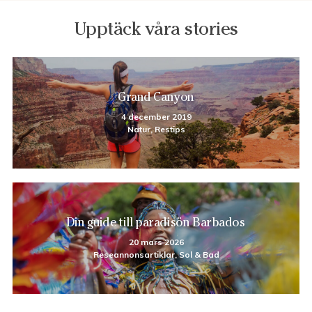
Upptäck våra stories
Grand Canyon
4 december 2019
Natur, Restips
Din guide till paradisön Barbados
20 mars 2026
Reseannonsartiklar, Sol & Bad