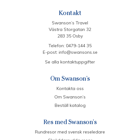
Kontakt
Swanson’s Travel
Västra Storgatan 32
283 35 Osby
Telefon:
0479-144 35
E-post:
info@swansons.se
Se alla kontaktuppgifter
Om Swanson's
Kontakta oss
Om Swanson’s
Beställ katalog
Res med Swanson's
Rundresor med svensk reseledare