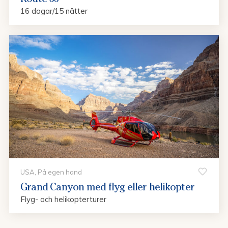
16 dagar/15 nätter
USA, På egen hand
Grand Canyon med flyg eller helikopter
Flyg- och helikopterturer