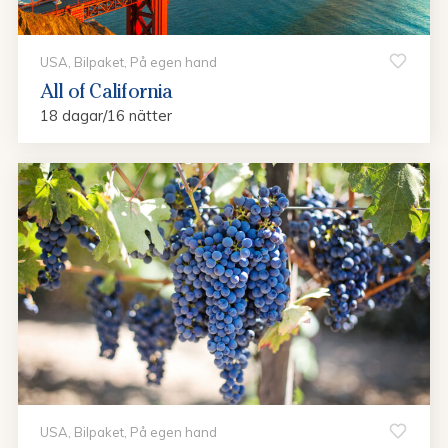
USA, Bilpaket, På egen hand
All of California
18 dagar/16 nätter
USA, Bilpaket, På egen hand