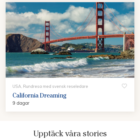
USA, Rundresa med svensk reseledare
California Dreaming
9 dagar
Upptäck våra stories