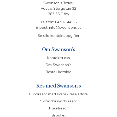
Swanson’s Travel
Västra Storgatan 32
283 35 Osby
Telefon:
0479-144 35
E-post:
info@swansons.se
Se alla kontaktuppgifter
Om Swanson's
Kontakta oss
Om Swanson’s
Beställ katalog
Res med Swanson's
Rundresor med svensk reseledare
Skräddarsydda resor
Paketresor
Bilpaket