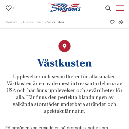
0
Startsida
Destinationer
Västkusten
Västkusten
Upplevelser och sevärdheter för alla smaker.
Västkusten är en av de mest intressanta delarna av
USA och här finns upplevelser och sevärdheter för
alla. Här finns den perfekta blandningen av
välkända storstäder, underbara stränder och
spektakulär natur.
Få områden kan erbjuda en så dramatisk natur som