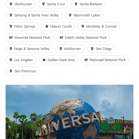
Västkusten
Santa Cruz
Santa Barbara
Solvang & Santa Ynez Valley
Mammoth Lakes
Palm Springs
Hearst Castle
Monterey & Carmel
Yosemite National Park
Death Valley National Park
Napa & Sonoma Valley
Kalifornien
San Diego
Los Angeles
Golden Gate-bron
Redwood National Park
San Francisco