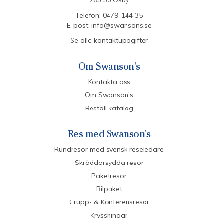
Telefon:
0479-144 35
E-post:
info@swansons.se
Se alla kontaktuppgifter
Om Swanson's
Kontakta oss
Om Swanson’s
Beställ katalog
Res med Swanson's
Rundresor med svensk reseledare
Skräddarsydda resor
Paketresor
Bilpaket
Grupp- & Konferensresor
Kryssningar