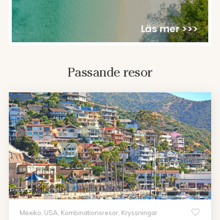
Passande resor
Mexiko, USA, Kombinationsresor, Kryssningar