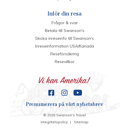
Inför din resa
Frågor & svar
Betala till Swanson's
Skicka inreseinfo till Swanson's
Inreseinformation USA/Kanada
Reseförsäkring
Resevillkor
Prenumerera på vårt nyhetsbrev
©
2026
Swanson's Travel
Integritetspolicy
|
Sitemap