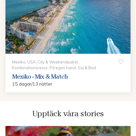
Mexiko, USA, City & Weekendpaket,
Kombinationsresor, På egen hand, Sol & Bad
Mexiko - Mix & Match
15 dagar/13 nätter
Upptäck våra stories