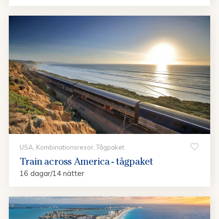
USA, Kombinationsresor, Tågpaket
Train across America - tågpaket
16 dagar/14 nätter