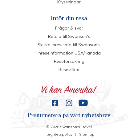
Kryssningar
Inför din resa
Frågor & svar
Betala till Swanson's
Skicka inreseinfo till Swanson's
Inreseinformation USA/Kanada
Reseförsäkring
Resevillkor
Prenumerera på vårt nyhetsbrev
©
2026
Swanson's Travel
Integritetspolicy
|
Sitemap