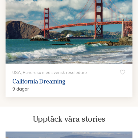
USA, Rundresa med svensk reseledare
California Dreaming
9 dagar
Upptäck våra stories