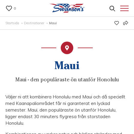
0
Startsida
Destinationer
Maui
Maui
Maui - den populäraste ön utanför Honolulu
Väljer ni att kombinera Honolulu med Maui och då speciellt
med Kaanapaliområdet får ni garanterat en lyckad
semester. Maui, den populäraste ön utanför Honolulu,
ligger endast 30 minuters flygresa från storstaden
Honolulu.