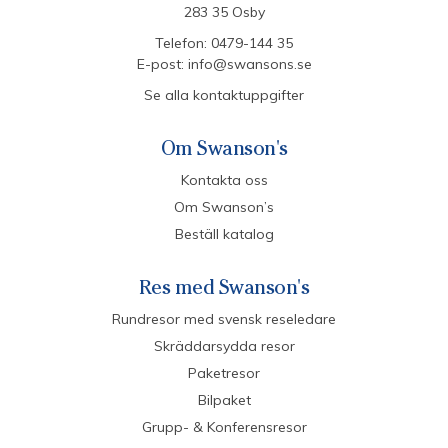
283 35 Osby
Telefon:
0479-144 35
E-post:
info@swansons.se
Se alla kontaktuppgifter
Om Swanson's
Kontakta oss
Om Swanson’s
Beställ katalog
Res med Swanson's
Rundresor med svensk reseledare
Skräddarsydda resor
Paketresor
Bilpaket
Grupp- & Konferensresor