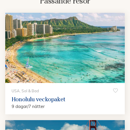
Passande resor
USA, Sol & Bad
Honolulu veckopaket
9 dagar/7 nätter