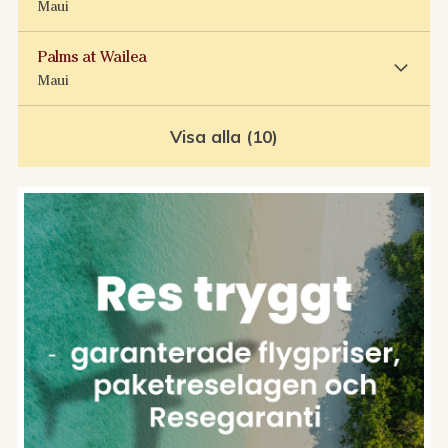
Maui
Palms at Wailea
Maui
Visa alla (10)