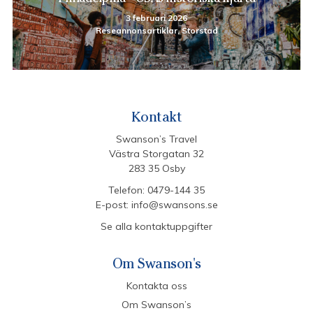
3 februari 2026
Reseannonsartiklar, Storstad
Kontakt
Swanson’s Travel
Västra Storgatan 32
283 35 Osby
Telefon:
0479-144 35
E-post:
info@swansons.se
Se alla kontaktuppgifter
Om Swanson's
Kontakta oss
Om Swanson’s