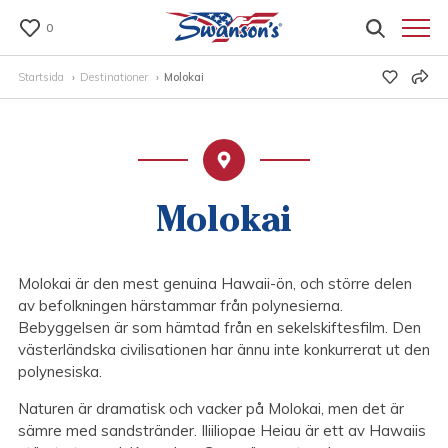
0
Startsida
Destinationer
Molokai
Molokai
Molokai är den mest genuina Hawaii-ön, och större delen
av befolkningen härstammar från polynesierna.
Bebyggelsen är som hämtad från en sekelskiftesfilm. Den
västerländska civilisationen har ännu inte konkurrerat ut den
polynesiska.
Naturen är dramatisk och vacker på Molokai, men det är
sämre med sandstränder. Iliiliopae Heiau är ett av Hawaiis