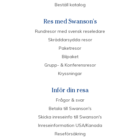
Beställ katalog
Res med Swanson's
Rundresor med svensk reseledare
Skräddarsydda resor
Paketresor
Bilpaket
Grupp- & Konferensresor
Kryssningar
Inför din resa
Frågor & svar
Betala till Swanson's
Skicka inreseinfo till Swanson's
Inreseinformation USA/Kanada
Reseförsäkring