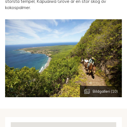
största tempel, Kapuaiwa Grove är en stor skog av
kokospalmer.
Bildgalleri (10)