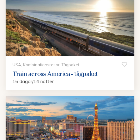
USA, Kombinationsresor, Tågpaket
Train across America - tågpaket
16 dagar/14 nätter