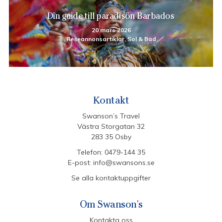
Din guide till paradisön Barbados
20 mars 2026
Reseannonsartiklar, Sol & Bad
Kontakt
Swanson’s Travel
Västra Storgatan 32
283 35 Osby
Telefon:
0479-144 35
E-post:
info@swansons.se
Se alla kontaktuppgifter
Om Swanson's
Kontakta oss