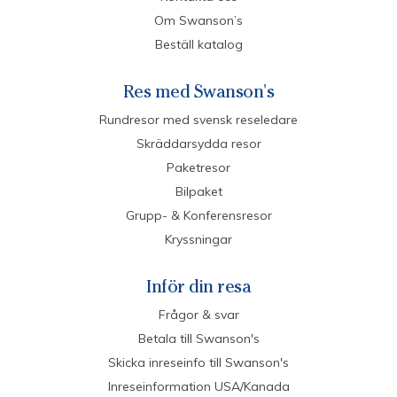
Om Swanson’s
Beställ katalog
Res med Swanson's
Rundresor med svensk reseledare
Skräddarsydda resor
Paketresor
Bilpaket
Grupp- & Konferensresor
Kryssningar
Inför din resa
Frågor & svar
Betala till Swanson's
Skicka inreseinfo till Swanson's
Inreseinformation USA/Kanada