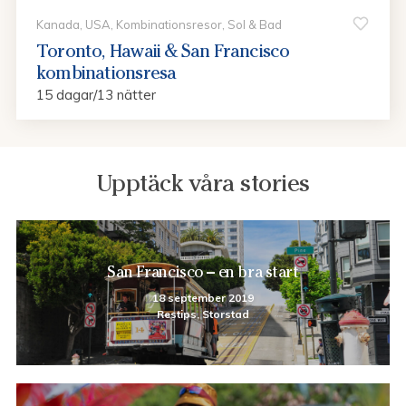
Kanada, USA, Kombinationsresor, Sol & Bad
Toronto, Hawaii & San Francisco
kombinationsresa
15 dagar/13 nätter
Upptäck våra stories
San Francisco – en bra start
18 september 2019
Restips, Storstad