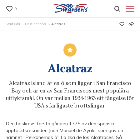
0
Startsida
Destinationer
Alcatraz
Alcatraz
Alcatraz Island är en ö som ligger i San Francisco
Bay och är en av San Franciscos mest populära
utflyktsmål. Ön var mellan 1934-1963 ett fängelse för
USA:s farligaste brottslingar.
Den beskrevs första gången 1775 av den spanske
upptäcktsresanden Juan Manuel de Ayala, som gav ön
namnet ”Pelikanernas ö”, La Ilsa de los Alcatraces. Så