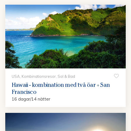
USA, Kombinationsresor, Sol & Bad
Hawaii - kombination med två öar + San
Francisco
16 dagar/14 nätter