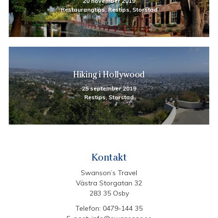
20 november 2019
Restaurangtips, Restips, Storstad
Hiking i Hollywood
25 september 2019
Restips, Storstad
Kontakt
Swanson’s Travel
Västra Storgatan 32
283 35 Osby
Telefon:
0479-144 35