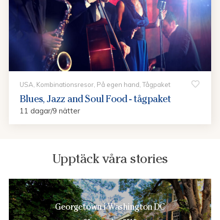
USA, Kombinationsresor, På egen hand, Tågpaket
Blues, Jazz and Soul Food - tågpaket
11 dagar/9 nätter
Upptäck våra stories
Georgetown i Washington DC