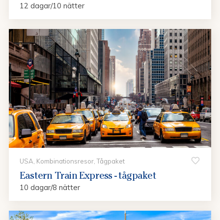
12 dagar/10 nätter
USA, Kombinationsresor, Tågpaket
Eastern Train Express - tågpaket
10 dagar/8 nätter