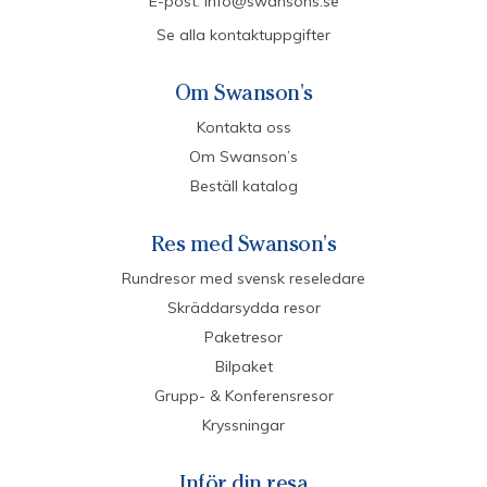
E-post:
info@swansons.se
Se alla kontaktuppgifter
Om Swanson's
Kontakta oss
Om Swanson’s
Beställ katalog
Res med Swanson's
Rundresor med svensk reseledare
Skräddarsydda resor
Paketresor
Bilpaket
Grupp- & Konferensresor
Kryssningar
Inför din resa