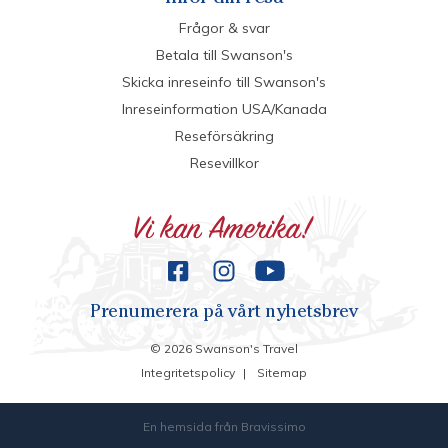
Frågor & svar
Betala till Swanson's
Skicka inreseinfo till Swanson's
Inreseinformation USA/Kanada
Reseförsäkring
Resevillkor
Prenumerera på vårt nyhetsbrev
©
2026
Swanson's Travel
Integritetspolicy
|
Sitemap
En hemsida från
Bravissimo