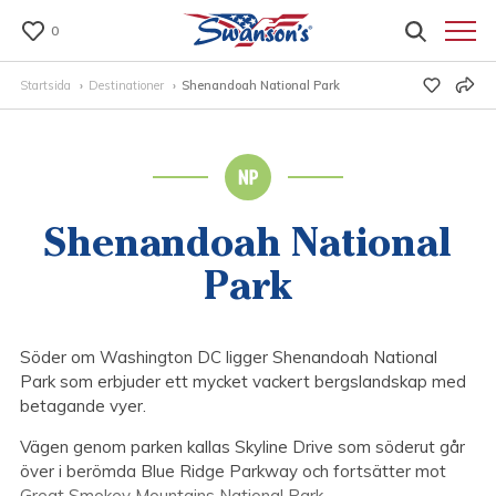
0
Startsida
Destinationer
Shenandoah National Park
Shenandoah National
Park
Söder om Washington DC ligger Shenandoah National
Park som erbjuder ett mycket vackert bergslandskap med
betagande vyer.
Vägen genom parken kallas Skyline Drive som söderut går
över i berömda Blue Ridge Parkway och fortsätter mot
Great Smokey Mountains National Park.