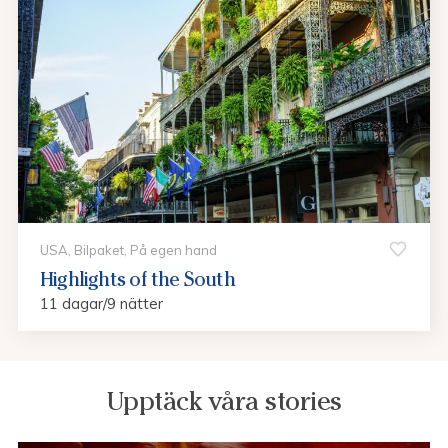
USA, Bilpaket, På egen hand
Highlights of the South
11 dagar/9 nätter
Upptäck våra stories