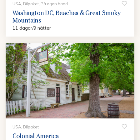
USA, Bilpaket, På egen hand
Washington DC, Beaches & Great Smoky
Mountains
11 dagar/9 nätter
USA, Bilpaket
Colonial America