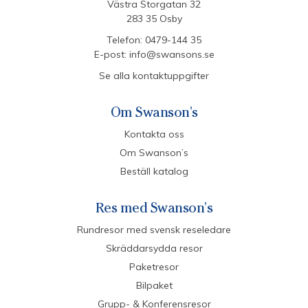
Västra Storgatan 32
283 35 Osby
Telefon:
0479-144 35
E-post:
info@swansons.se
Se alla kontaktuppgifter
Om Swanson's
Kontakta oss
Om Swanson’s
Beställ katalog
Res med Swanson's
Rundresor med svensk reseledare
Skräddarsydda resor
Paketresor
Bilpaket
Grupp- & Konferensresor