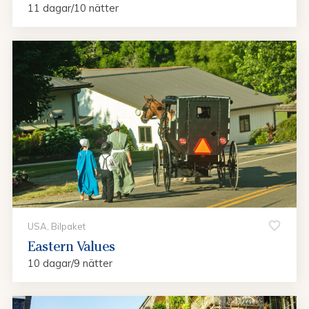
11 dagar/10 nätter
USA, Bilpaket
Eastern Values
10 dagar/9 nätter