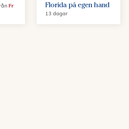
Florida på egen hand
från
Fr
13 dagar