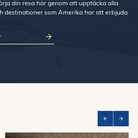
örja din resa här genom att upptäcka alla
ch destinationer som Amerika har att erbjuda.
r