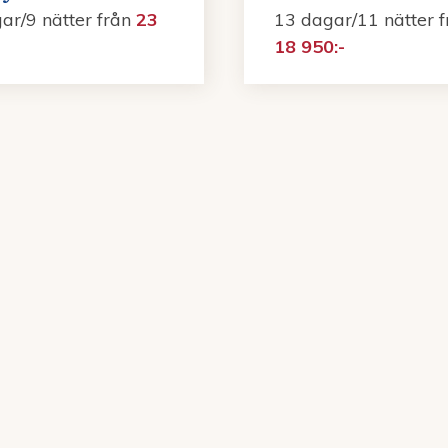
ar/9 nätter
från
23
13 dagar/11 nätter
18 950:-