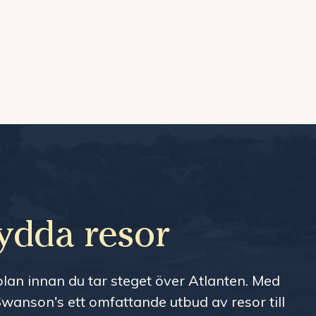
ydda resor
an innan du tar steget över Atlanten. Med
wanson's ett omfattande utbud av resor till