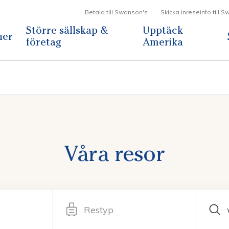
Betala till Swanson's
Skicka inreseinfo till 
Större sällskap &
Upptäck
ner
företag
Amerika
Våra resor
Restyp