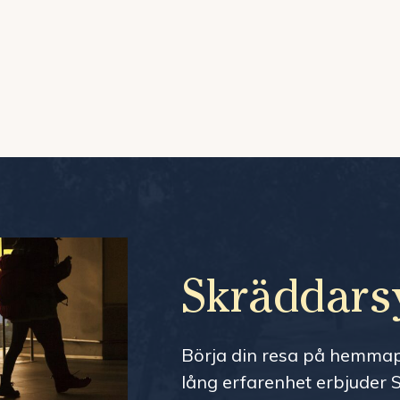
Skräddars
Börja din resa på hemmapl
lång erfarenhet erbjuder S