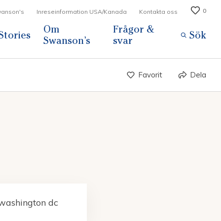
0
Swanson's
Inreseinformation USA/Kanada
Kontakta oss
Om
Frågor &
Stories
Sök
Swanson’s
svar
Favorit
Dela