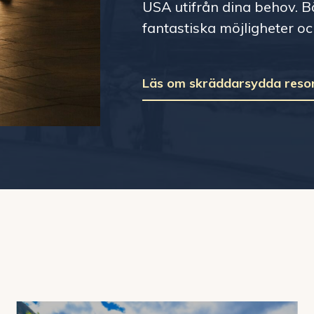
USA utifrån dina behov. B
fantastiska möjligheter o
Läs om skräddarsydda reso