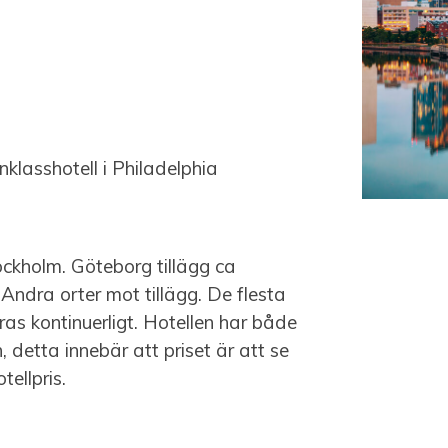
klasshotell i Philadelphia
ockholm. Göteborg tillägg ca
Andra orter mot tillägg. De flesta
ras kontinuerligt. Hotellen har både
detta innebär att priset är att se
tellpris.