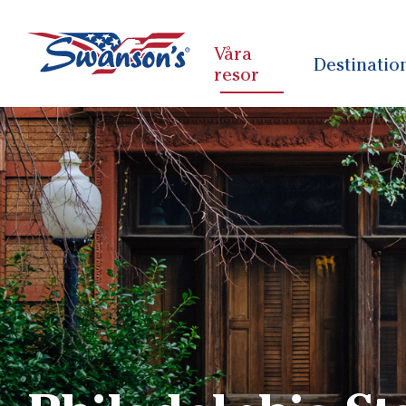
Våra
Destinatio
resor