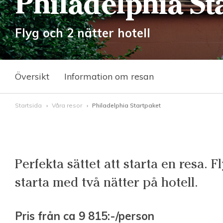
Philadelphia St
Flyg och 2 nätter hotell
Översikt
Information om resan
Startsida
Våra resor
Philadelphia Startpaket
Perfekta sättet att starta en resa. F
starta med två nätter på hotell.
Pris från ca 9 815
:-/person