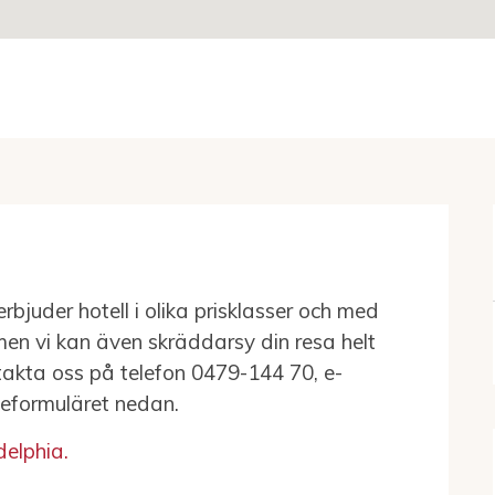
rbjuder hotell i olika prisklasser och med
men vi kan även skräddarsy din resa helt
ntakta oss på telefon 0479-144 70, e-
geformuläret nedan.
delphia.