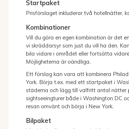
Startpaket
Prisförslaget inkluderar två hotellnätter, 
Kombinationer
Vill du göra en egen kombination är det enk
vi skräddarsyr som just du vill ha den. Kans
bila vidare i området eller fortsätta vidare
Möjligheterna är oändliga.
Ett förslag kan vara att kombinera Phila
York. Börja t.ex. med ett startpaket i Wa
städerna och lägg till valfritt antal nätter
sightseeingturer både i Washington DC o
resan omvänt och börja i New York.
Bilpaket