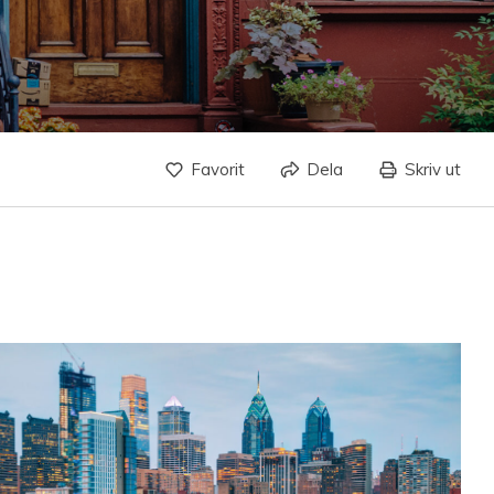
Favorit
Dela
Skriv ut