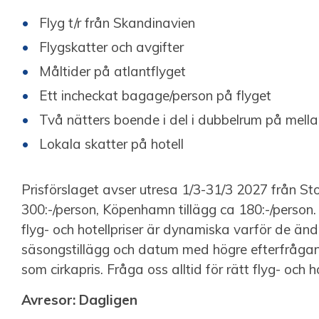
Flyg t/r från Skandinavien
Flygskatter och avgifter
Måltider på atlantflyget
Ett incheckat bagage/person på flyget
Två nätters boende i del i dubbelrum på mellan
Lokala skatter på hotell
Prisförslaget avser utresa 1/3-31/3 2027 från St
300:-/person, Köpenhamn tillägg ca 180:-/person. 
flyg- och hotellpriser är dynamiska varför de änd
säsongstillägg och datum med högre efterfrågan, 
som cirkapris. Fråga oss alltid för rätt flyg- och ho
Avresor: Dagligen