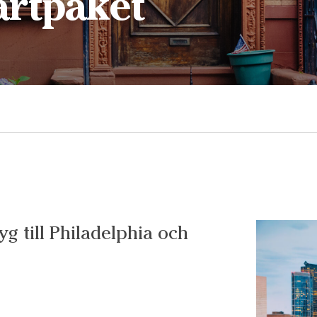
artpaket
lyg till Philadelphia och