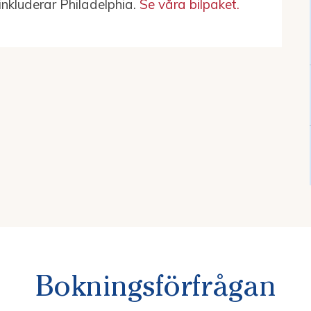
inkluderar Philadelphia.
Se våra bilpaket.
Bokningsförfrågan