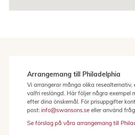
Arrangemang till Philadelphia
Vi arrangerar många olika resealternativ, e
valfri reslängd. Här följer några exempel 
efter dina önskemål. För prisuppgifter ko
post:
info@swansons.se
eller använd frå
Se förslag på våra arrangemang till Phila