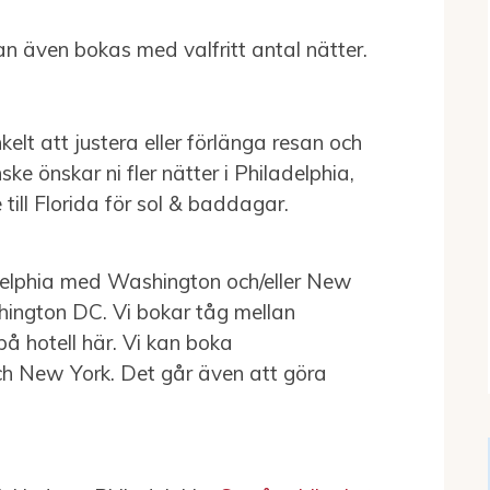
kan även bokas med valfritt antal nätter.
elt att justera eller förlänga resan och
ke önskar ni fler nätter i Philadelphia,
 till Florida för sol & baddagar.
delphia med Washington och/eller New
shington DC. Vi bokar tåg mellan
 på hotell här. Vi kan boka
ch New York. Det går även att göra