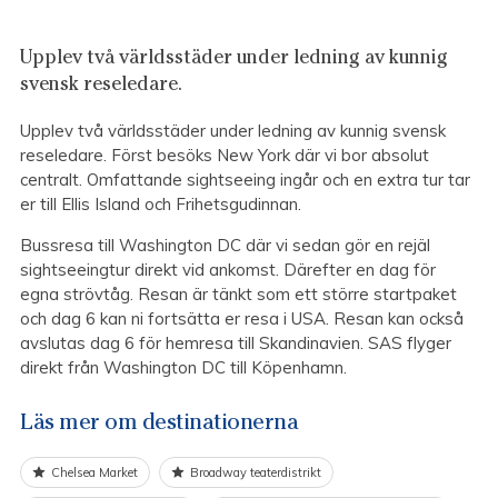
Upplev två världsstäder under ledning av kunnig
svensk reseledare.
Upplev två världsstäder under ledning av kunnig svensk
reseledare. Först besöks New York där vi bor absolut
centralt. Omfattande sightseeing ingår och en extra tur tar
er till Ellis Island och Frihetsgudinnan.
Bussresa till Washington DC där vi sedan gör en rejäl
sightseeingtur direkt vid ankomst. Därefter en dag för
egna strövtåg. Resan är tänkt som ett större startpaket
och dag 6 kan ni fortsätta er resa i USA. Resan kan också
avslutas dag 6 för hemresa till Skandinavien. SAS flyger
direkt från Washington DC till Köpenhamn.
Läs mer om destinationerna
Chelsea Market
Broadway teaterdistrikt