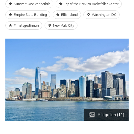
Summit One Vanderbilt
Top of the Rock på Rockefeller Center
Empire State Building
Ellis Island
Washington DC
Frihetsgudinnan
New York City
Bildgalleri (11)