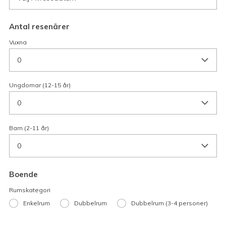
Antal resenärer
Vuxna
0
Ungdomar (12-15 år)
0
Barn (2-11 år)
0
Boende
Rumskategori
Enkelrum
Dubbelrum
Dubbelrum (3-4 personer)