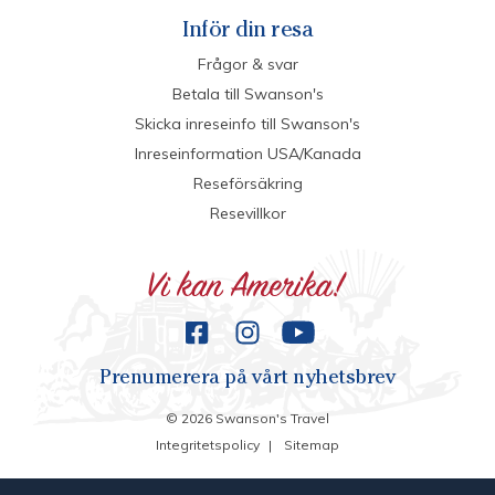
Inför din resa
Frågor & svar
Betala till Swanson's
Skicka inreseinfo till Swanson's
Inreseinformation USA/Kanada
Reseförsäkring
Resevillkor
Prenumerera på vårt nyhetsbrev
©
2026
Swanson's Travel
Integritetspolicy
|
Sitemap