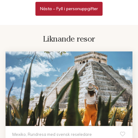
Nästa – Fyll i personuppgifter
Liknande resor
Mexiko, Rundresa med svensk reseledare