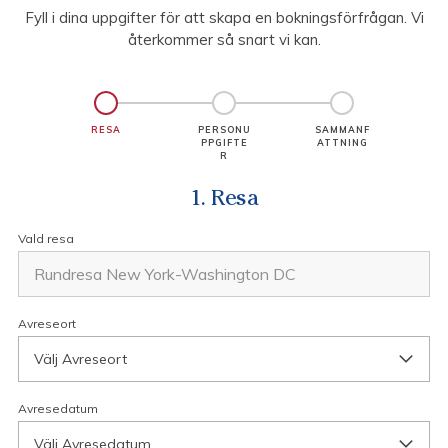
Fyll i dina uppgifter för att skapa en bokningsförfrågan. Vi
återkommer så snart vi kan.
RESA
PERSONU
SAMMANF
PPGIFTE
ATTNING
R
1. Resa
Vald resa
Avreseort
Välj Avreseort
Avresedatum
Välj Avresedatum