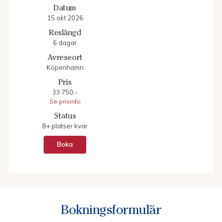
Datum
15 okt 2026
Reslängd
6 dagar
Avreseort
Köpenhamn
Pris
33 750:-
Se prisinfo
Status
8+ platser kvar
Boka
Bokningsformulär