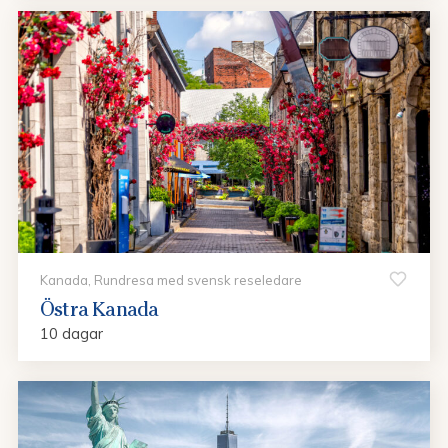
Kanada, Rundresa med svensk reseledare
Östra Kanada
10 dagar