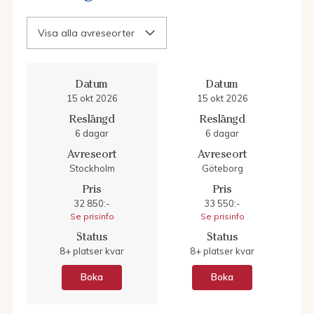
Visa alla avreseorter
Datum
Datum
15 okt 2026
15 okt 2026
Reslängd
Reslängd
6 dagar
6 dagar
Avreseort
Avreseort
Stockholm
Göteborg
Pris
Pris
32 850:-
33 550:-
Se prisinfo
Se prisinfo
Status
Status
8+ platser kvar
8+ platser kvar
Boka
Boka