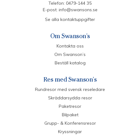
Telefon:
0479-144 35
E-post:
info@swansons.se
Se alla kontaktuppgifter
Om Swanson's
Kontakta oss
Om Swanson’s
Beställ katalog
Res med Swanson's
Rundresor med svensk reseledare
Skräddarsydda resor
Paketresor
Bilpaket
Grupp- & Konferensresor
Kryssningar