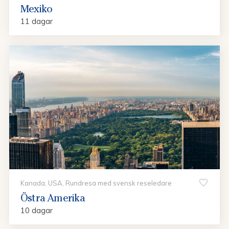
Mexiko
11 dagar
Kanada, USA, Rundresa med svensk reseledare
Östra Amerika
10 dagar