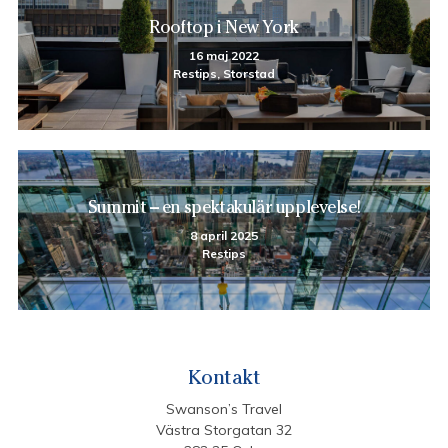
Rooftop i New York
16 maj 2022
Restips, Storstad
Summit – en spektakulär upplevelse!
8 april 2025
Restips
Kontakt
Swanson’s Travel
Västra Storgatan 32