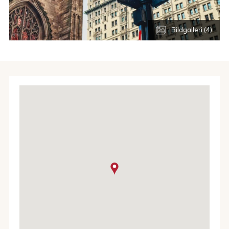
Bildgalleri (4)