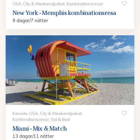
USA, City & Weekendpaket, Kombinationsresor
New York - Memphis kombinationsresa
9 dagar/7 nätter
Kanada, USA, City & Weekendpaket,
Kombinationsresor, Sol & Bad
Miami - Mix & Match
13 dagar/11 nätter