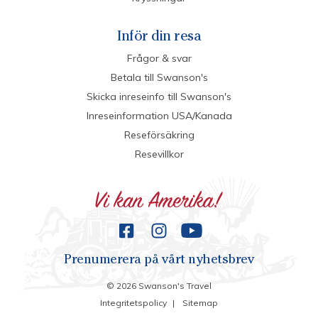
Inför din resa
Frågor & svar
Betala till Swanson's
Skicka inreseinfo till Swanson's
Inreseinformation USA/Kanada
Reseförsäkring
Resevillkor
Prenumerera på vårt nyhetsbrev
©
2026
Swanson's Travel
Integritetspolicy
|
Sitemap