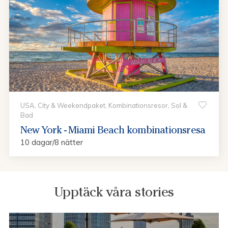
USA, City & Weekendpaket, Kombinationsresor, Sol &
Bad
New York - Miami Beach kombinationsresa
10 dagar/8 nätter
Upptäck våra stories