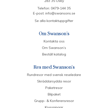
283 35 Osby
Telefon:
0479-144 35
E-post:
info@swansons.se
Se alla kontaktuppgifter
Om Swanson's
Kontakta oss
Om Swanson’s
Beställ katalog
Res med Swanson's
Rundresor med svensk reseledare
Skräddarsydda resor
Paketresor
Bilpaket
Grupp- & Konferensresor
Kryssningar