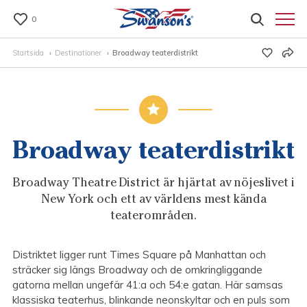
0
Startsida
Destinationer
Broadway teaterdistrikt
Broadway teaterdistrikt
Broadway Theatre District är hjärtat av nöjeslivet i
New York och ett av världens mest kända
teaterområden.
Distriktet ligger runt Times Square på Manhattan och
sträcker sig längs Broadway och de omkringliggande
gatorna mellan ungefär 41:a och 54:e gatan. Här samsas
klassiska teaterhus, blinkande neonskyltar och en puls som