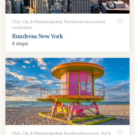
USA, City & Weekendpaket, Rundresa med svensk
reseledare
Rundresa New York
8 dagar
USA, City & Weekendpaket, Kombinationsresor, Sol &