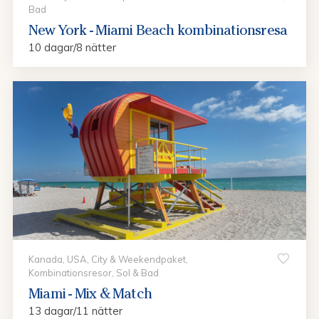
Bad
New York - Miami Beach kombinationsresa
10 dagar/8 nätter
Kanada, USA, City & Weekendpaket,
Kombinationsresor, Sol & Bad
Miami - Mix & Match
13 dagar/11 nätter