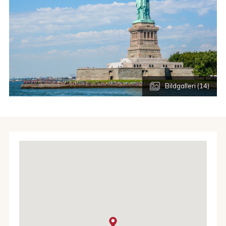
äta billigt eller dyrt. Man kan handla billigt eller väldigt dyrt.
Swanson’s har ett varierat utbud av hotell från turistklass
till lyxklass.
Bildgalleri (14)