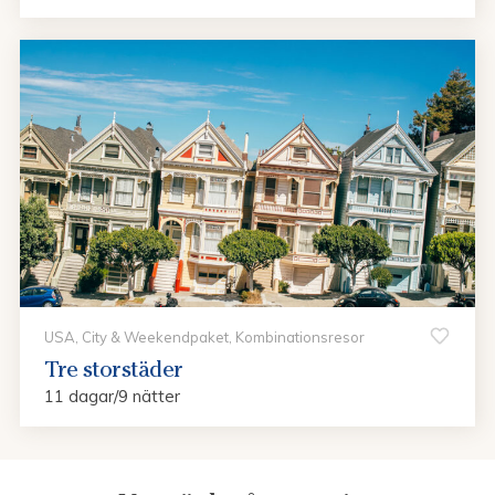
USA, City & Weekendpaket, Kombinationsresor
Tre storstäder
11 dagar/9 nätter