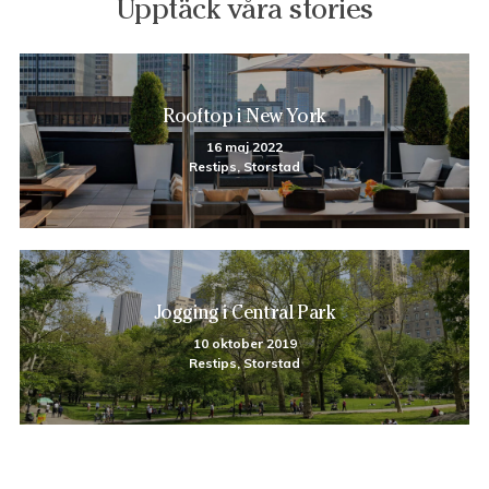
Upptäck våra stories
Rooftop i New York
16 maj 2022
Restips, Storstad
Jogging i Central Park
10 oktober 2019
Restips, Storstad