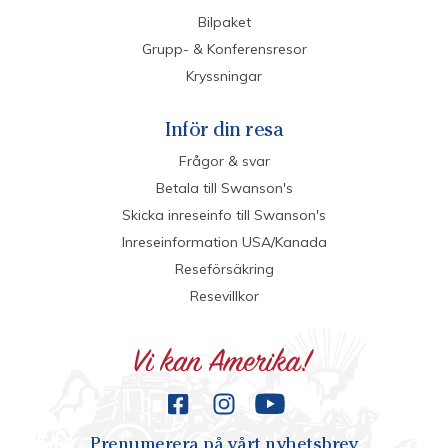
Bilpaket
Grupp- & Konferensresor
Kryssningar
Inför din resa
Frågor & svar
Betala till Swanson's
Skicka inreseinfo till Swanson's
Inreseinformation USA/Kanada
Reseförsäkring
Resevillkor
Prenumerera på vårt nyhetsbrev