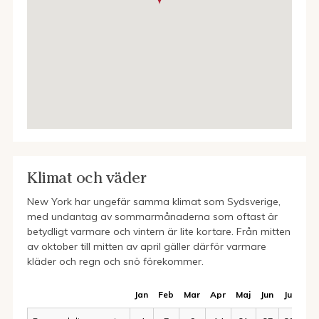
Klimat och väder
New York har ungefär samma klimat som Sydsverige,
med undantag av sommarmånaderna som oftast är
betydligt varmare och vintern är lite kortare. Från mitten
av oktober till mitten av april gäller därför varmare
kläder och regn och snö förekommer.
Jan
Feb
Mar
Apr
Maj
Jun
Jul
Au