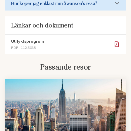
Hur köper jag enklast min Swanson’s resa?
Länkar och dokument
Utflyktsprogram
PDF · 112.30kB
Passande resor