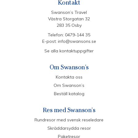
Kontakt
Swanson’s Travel
Västra Storgatan 32
283 35 Osby
Telefon:
0479-144 35
E-post:
info@swansons.se
Se alla kontaktuppgifter
Om Swanson's
Kontakta oss
Om Swanson’s
Beställ katalog
Res med Swanson's
Rundresor med svensk reseledare
Skräddarsydda resor
Paketresor