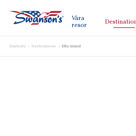
Våra
Destinatio
resor
Startsida
Destinationer
Ellis Island