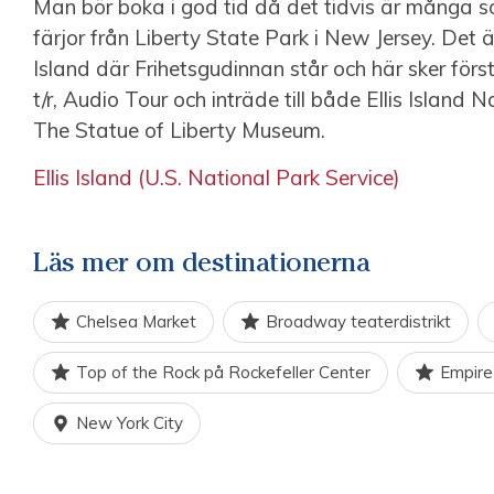
Man bör boka i god tid då det tidvis är många s
färjor från Liberty State Park i New Jersey. Det 
Island där Frihetsgudinnan står och här sker första
t/r, Audio Tour och inträde till både Ellis Islan
The Statue of Liberty Museum.
Ellis Island (U.S. National Park Service)
Läs mer om destinationerna
Chelsea Market
Broadway teaterdistrikt
Top of the Rock på Rockefeller Center
Empire
New York City