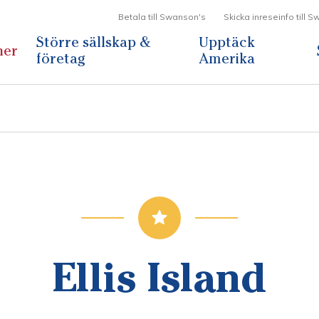
Betala till Swanson's
Skicka inreseinfo till 
Större sällskap &
Upptäck
ner
företag
Amerika
Ellis Island