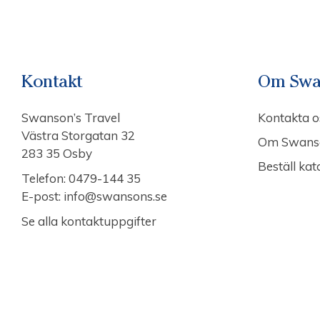
Kontakt
Om Swa
Swanson’s Travel
Kontakta o
Västra Storgatan 32
Om Swans
283 35 Osby
Beställ kat
Telefon:
0479-144 35
E-post:
info@swansons.se
Se alla kontaktuppgifter