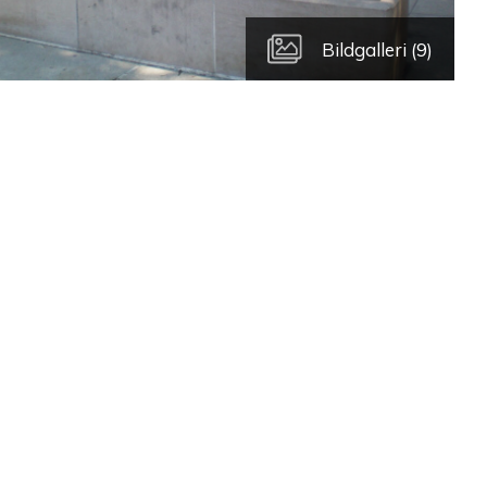
Bildgalleri (9)