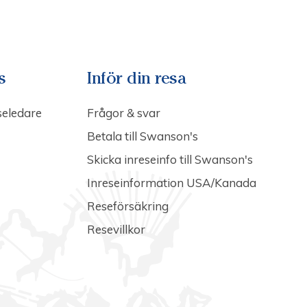
s
Inför din resa
seledare
Frågor & svar
Betala till Swanson's
Skicka inreseinfo till Swanson's
Inreseinformation USA/Kanada
Reseförsäkring
Resevillkor