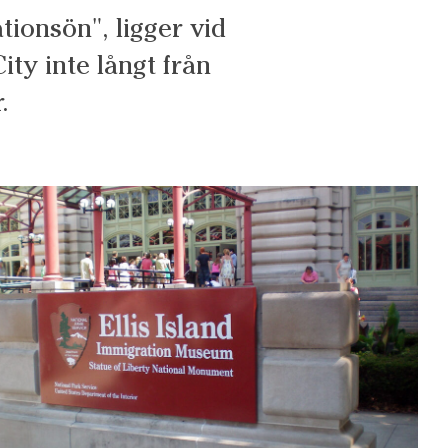
tionsön", ligger vid
ty inte långt från
.