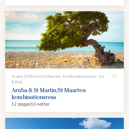
Aruba, St Martin/St Maarten, Kombinationsresor, Sol
& Bad
Aruba & St Martin/St Maarten
kombinationsresa
12 dagar/10 nätter