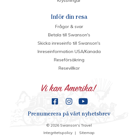
Kryssningar
Inför din resa
Frågor & svar
Betala till Swanson's
Skicka inreseinfo till Swanson's
Inreseinformation USA/Kanada
Reseförsäkring
Resevillkor
Prenumerera på vårt nyhetsbrev
©
2026
Swanson's Travel
Integritetspolicy
|
Sitemap