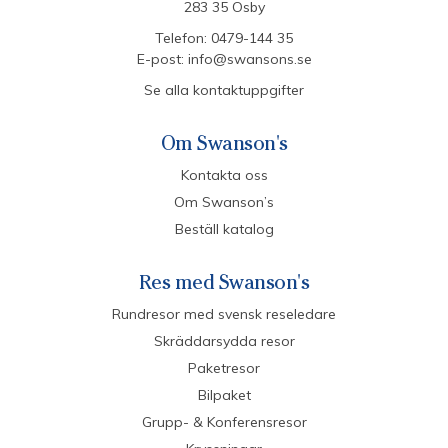
283 35 Osby
Telefon:
0479-144 35
E-post:
info@swansons.se
Se alla kontaktuppgifter
Om Swanson's
Kontakta oss
Om Swanson’s
Beställ katalog
Res med Swanson's
Rundresor med svensk reseledare
Skräddarsydda resor
Paketresor
Bilpaket
Grupp- & Konferensresor