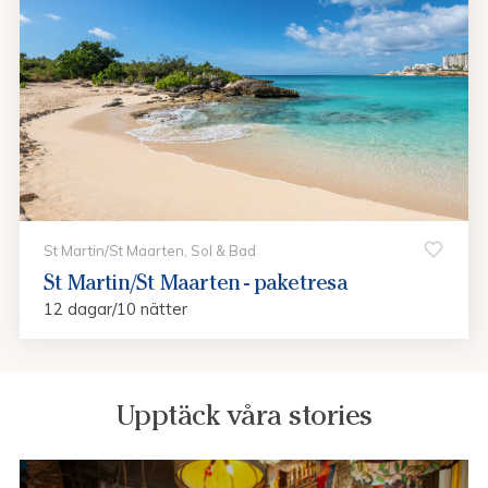
St Martin/St Maarten, Sol & Bad
St Martin/St Maarten - paketresa
12 dagar/10 nätter
Upptäck våra stories