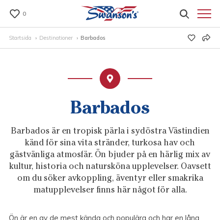
0
Startsida
Destinationer
Barbados
Barbados
Barbados är en tropisk pärla i sydöstra Västindien
känd för sina vita stränder, turkosa hav och
gästvänliga atmosfär. Ön bjuder på en härlig mix av
kultur, historia och natursköna upplevelser. Oavsett
om du söker avkoppling, äventyr eller smakrika
matupplevelser finns här något för alla.
Ön är en av de mest kända och populära och har en lång