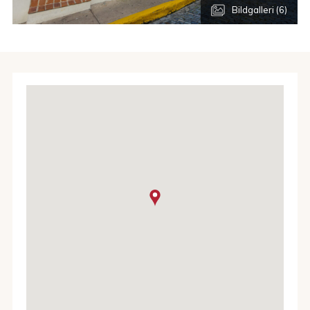
Bildgalleri (6)