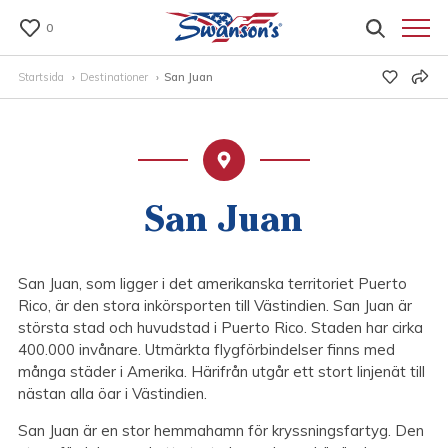
0
Startsida
Destinationer
San Juan
San Juan
San Juan, som ligger i det amerikanska territoriet Puerto
Rico, är den stora inkörsporten till Västindien. San Juan är
största stad och huvudstad i Puerto Rico. Staden har cirka
400.000 invånare. Utmärkta flygförbindelser finns med
många städer i Amerika. Härifrån utgår ett stort linjenät till
nästan alla öar i Västindien.
San Juan är en stor hemmahamn för kryssningsfartyg. Den