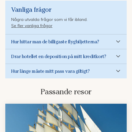
Vanliga frågor
Några utvalda frågor som vi får ibland.
Se fler vanliga frågor
Hur hittar man de billigaste flygbiljetterna?
Drar hotellet en deposition på mitt kreditkort?
Hur länge måste mitt pass vara giltigt?
Passande resor