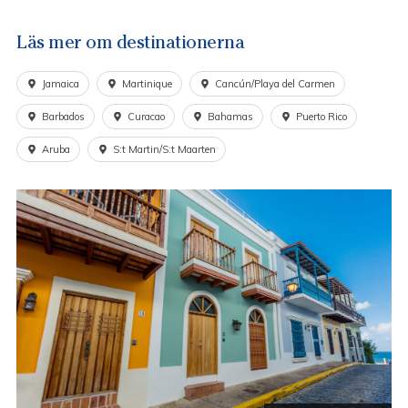
Läs mer om destinationerna
Jamaica
Martinique
Cancún/Playa del Carmen
Barbados
Curacao
Bahamas
Puerto Rico
Aruba
S:t Martin/S:t Maarten