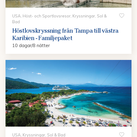
USA, Höst- och Sportlovsresor, Kryssningar, Sol &
Bad
Höstlovskryssning från Tampa till västra
Karibien - Familjepaket
10 dagar/8 nätter
USA, Kryssningar, Sol & Bad