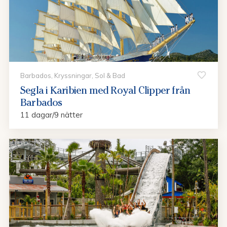
Barbados, Kryssningar, Sol & Bad
Segla i Karibien med Royal Clipper från
Barbados
11 dagar/9 nätter