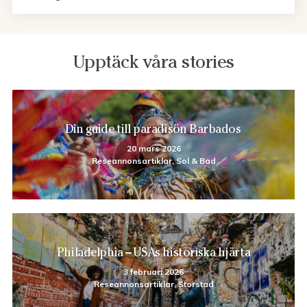
Upptäck våra stories
Din guide till paradisön Barbados
20 mars 2026
Reseannonsartiklar, Sol & Bad
Philadelphia – USAs historiska hjärta
3 februari 2026
Reseannonsartiklar, Storstad