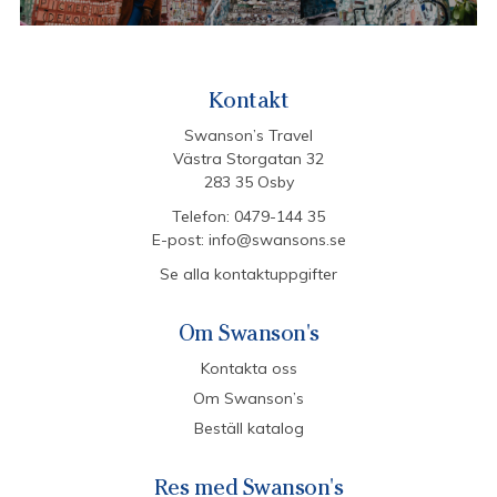
Kontakt
Swanson’s Travel
Västra Storgatan 32
283 35 Osby
Telefon:
0479-144 35
E-post:
info@swansons.se
Se alla kontaktuppgifter
Om Swanson's
Kontakta oss
Om Swanson’s
Beställ katalog
Res med Swanson's