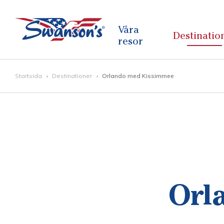
Våra
Destinatio
resor
Startsida
Destinationer
Orlando med Kissimmee
Orl