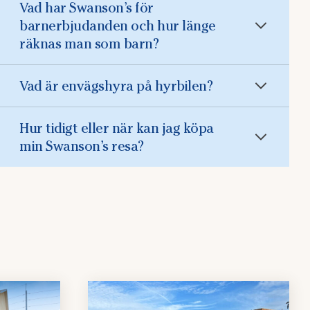
Vad har Swanson’s för
barnerbjudanden och hur länge
räknas man som barn?
Vad är envägshyra på hyrbilen?
Hur tidigt eller när kan jag köpa
min Swanson’s resa?