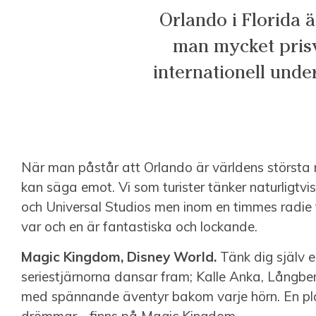
Orlando i Florida ä
man mycket prisv
internationell unde
När man påstår att Orlando är världens största
kan säga emot. Vi som turister tänker naturligtv
och Universal Studios men inom en timmes radie 
var och en är fantastiska och lockande.
Magic Kingdom, Disney World.
Tänk dig själv e
seriestjärnorna dansar fram; Kalle Anka, Långben
med spännande äventyr bakom varje hörn. En plat