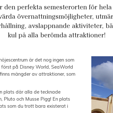
r den perfekta semesterorten för hela 
ärda övernattningsmöjligheter, utmär
rhållning, avslappnande aktiviteter, 
kul på alla berömda attraktioner!
 nöjescentrum är det nog ingen som
is först på Disney World, SeaWorld
finns mängder av attraktioner, som
n plats där alla de tecknade
, Pluto och Musse Pigg! En plats
s som du trott bara existerat i