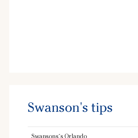
Swanson's tips
Swansons´s Orlando