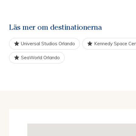
Naturen är dock oslagbar och på
SeaWorld
finn
toppar tillsammans med Magic Kingdom barnens 
Läs mer om destinationerna
Släpp loss på
Universal Studios City Walk
med 
med underhållning eller hos
Disney Springs
, det
Universal Studios Orlando
Kennedy Space Cen
Det bästa med allt detta är inte hur fantastiska 
SeaWorld Orlando
vänder sig till alla människor. Unga, gamla, familj
hand, alla finner Orlandos attraktioner lika spä