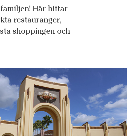
familjen! Här hittar
kta restauranger,
bästa shoppingen och