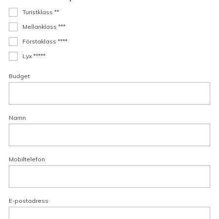
Turistklass **
Mellanklass ***
Förstaklass ****
Lyx *****
Budget
Namn
Mobiltelefon
E-postadress