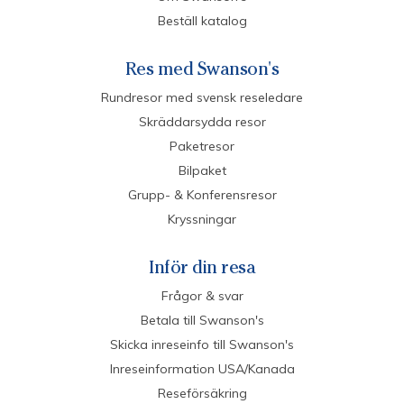
Beställ katalog
Res med Swanson's
Rundresor med svensk reseledare
Skräddarsydda resor
Paketresor
Bilpaket
Grupp- & Konferensresor
Kryssningar
Inför din resa
Frågor & svar
Betala till Swanson's
Skicka inreseinfo till Swanson's
Inreseinformation USA/Kanada
Reseförsäkring