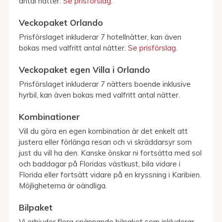
antal nätter.
Se prisförslag.
Veckopaket Orlando
Prisförslaget inkluderar 7 hotellnätter, kan även
bokas med valfritt antal nätter.
Se prisförslag.
Veckopaket egen Villa i Orlando
Prisförslaget inkluderar 7 nätters boende inklusive
hyrbil, kan även bokas med valfritt antal nätter.
Kombinationer
Vill du göra en egen kombination är det enkelt att
justera eller förlänga resan och vi skräddarsyr som
just du vill ha den. Kanske önskar ni fortsätta med sol
och baddagar på Floridas västkust, bila vidare i
Florida eller fortsätt vidare på en kryssning i Karibien.
Möjligheterna är oändliga.
Bilpaket
Vi erbjuder flera spännande bilpaket som inkluderar,