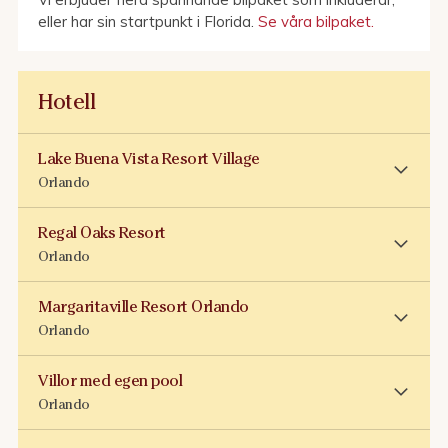
eller har sin startpunkt i Florida.
Se våra bilpaket.
Hotell
Lake Buena Vista Resort Village
Orlando
Regal Oaks Resort
Orlando
Margaritaville Resort Orlando
Orlando
Villor med egen pool
Orlando