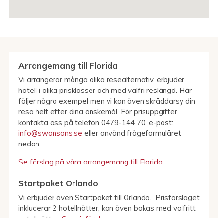
Arrangemang till Florida
Vi arrangerar många olika resealternativ, erbjuder
hotell i olika prisklasser och med valfri reslängd. Här
följer några exempel men vi kan även skräddarsy din
resa helt efter dina önskemål. För prisuppgifter
kontakta oss på telefon 0479-144 70, e-post:
info@swansons.se
eller använd frågeformuläret
nedan.
Se förslag på våra arrangemang till Florida.
Startpaket Orlando
Vi erbjuder även Startpaket till Orlando. Prisförslaget
inkluderar 2 hotellnätter, kan även bokas med valfritt