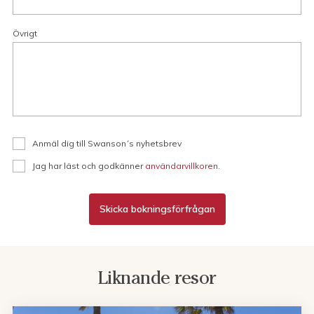
Övrigt
Anmäl dig till Swanson´s nyhetsbrev
Jag har läst och godkänner
användarvillkoren
.
Skicka bokningsförfrågan
Liknande resor