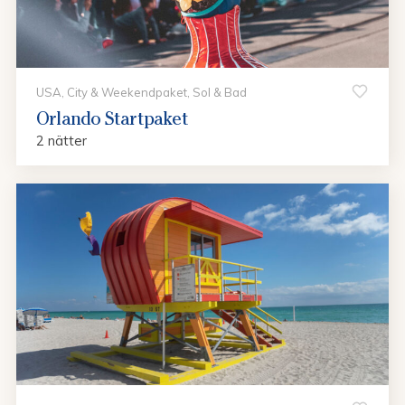
USA, City & Weekendpaket, Sol & Bad
Orlando Startpaket
2 nätter