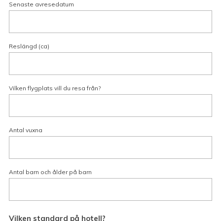
Senaste avresedatum
Reslängd (ca)
Vilken flygplats vill du resa från?
Antal vuxna
Antal barn och ålder på barn
Vilken standard på hotell?