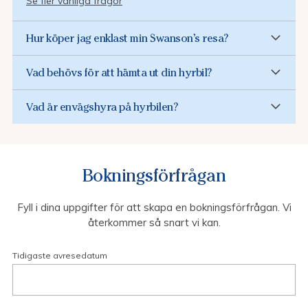
Se fler vanliga frågor
Hur köper jag enklast min Swanson’s resa?
Vad behövs för att hämta ut din hyrbil?
Vad är envägshyra på hyrbilen?
Bokningsförfrågan
Fyll i dina uppgifter för att skapa en bokningsförfrågan. Vi
återkommer så snart vi kan.
Tidigaste avresedatum