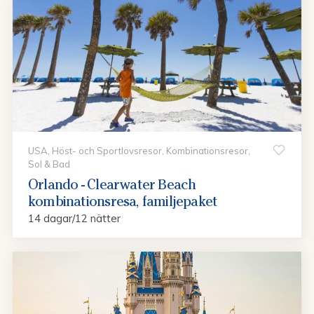
USA, Höst- och Sportlovsresor, Kombinationsresor,
Sol & Bad
Orlando - Clearwater Beach
kombinationsresa, familjepaket
14 dagar/12 nätter