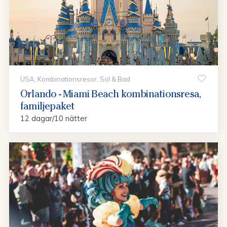
USA, Kombinationsresor, Sol & Bad
Orlando - Miami Beach kombinationsresa,
familjepaket
12 dagar/10 nätter