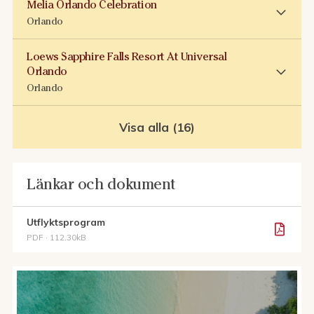
Melia Orlando Celebration
Orlando
Loews Sapphire Falls Resort At Universal
Orlando
Orlando
Visa alla (16)
Länkar och dokument
Utflyktsprogram
PDF · 112.30kB