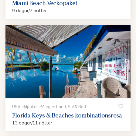
Miami Beach Veckopaket
9 dagar/7 nätter
USA, Bilpaket, På egen hand, Sol & Bad
Florida Keys & Beaches kombinationsresa
13 dagar/11 nätter