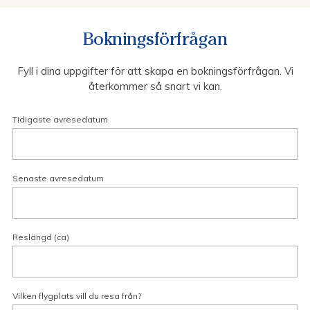
Bokningsförfrågan
Fyll i dina uppgifter för att skapa en bokningsförfrågan. Vi
återkommer så snart vi kan.
Tidigaste avresedatum
Senaste avresedatum
Reslängd (ca)
Vilken flygplats vill du resa från?