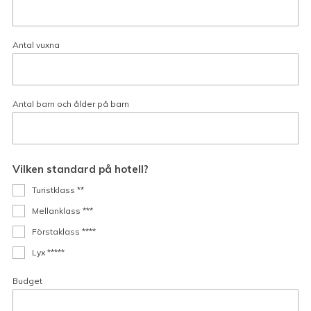
Antal vuxna
Antal barn och ålder på barn
Vilken standard på hotell?
Turistklass **
Mellanklass ***
Förstaklass ****
Lyx *****
Budget