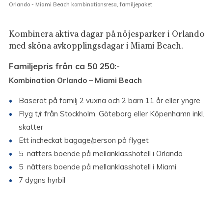
Orlando - Miami Beach kombinationsresa, familjepaket
Kombinera aktiva dagar på nöjesparker i Orlando
med sköna avkopplingsdagar i Miami Beach.
Familjepris från ca 50 250
:-
Kombination Orlando – Miami Beach
Baserat på familj 2 vuxna och 2 barn 11 år eller yngre
Flyg t/r från Stockholm, Göteborg eller Köpenhamn inkl.
skatter
Ett incheckat bagage/person på flyget
5 nätters boende på mellanklasshotell i Orlando
5 nätters boende på mellanklasshotell i Miami
7 dygns hyrbil