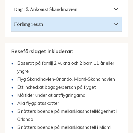
Dag 12. Ankomst Skandinavien
Förläng resan
Reseförslaget inkluderar:
Baserat på familj 2 vuxna och 2 barn 11 år eller
yngre
Flyg Skandinavien-Orlando, Miami-Skandinavien
Ett incheckat bagage/person på flyget
Måltider under atlantflygningarna
Alla flygplatsskatter
5 nätters boende på mellanklasshotell/lägenhet i
Orlando
5 nätters boende på mellanklasshotell i Miami