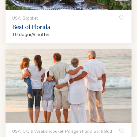
USA, Bilpaket
Best of Florida
10 dagar/9 nätter
USA, City & Weekendpaket, På egen hand, Sol & Bad