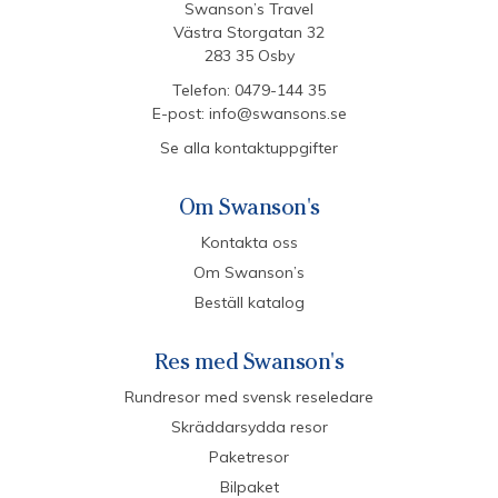
Swanson’s Travel
Västra Storgatan 32
283 35 Osby
Telefon:
0479-144 35
E-post:
info@swansons.se
Se alla kontaktuppgifter
Om Swanson's
Kontakta oss
Om Swanson’s
Beställ katalog
Res med Swanson's
Rundresor med svensk reseledare
Skräddarsydda resor
Paketresor
Bilpaket