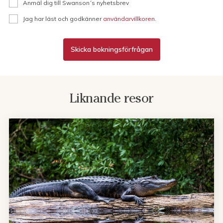
Anmäl dig till Swanson´s nyhetsbrev
Jag har läst och godkänner
användarvillkoren
.
Skicka bokningsförfrågan
Liknande resor