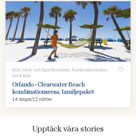
USA, Höst- och Sportlovsresor, Kombinationsresor,
Sol & Bad
Orlando - Clearwater Beach
kombinationsresa, familjepaket
14 dagar/12 nätter
Upptäck våra stories