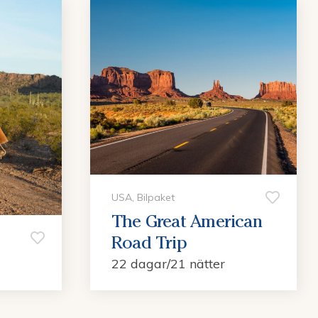
USA, Bilpaket
The Great American
Road Trip
22 dagar/21 nätter