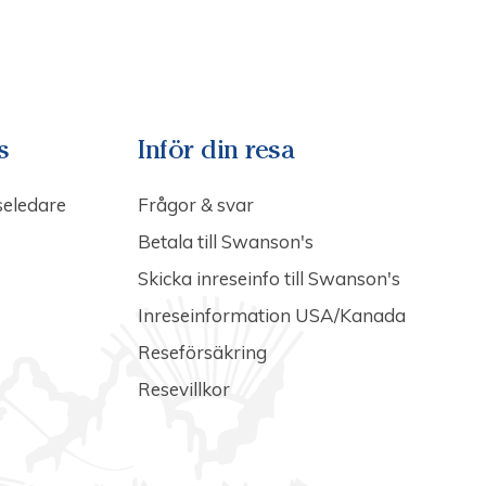
s
Inför din resa
seledare
Frågor & svar
Betala till Swanson's
Skicka inreseinfo till Swanson's
Inreseinformation USA/Kanada
Reseförsäkring
Resevillkor