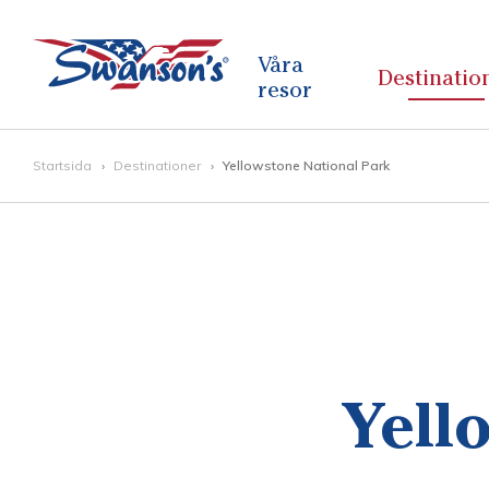
Våra
Destinatio
resor
Startsida
Destinationer
Yellowstone National Park
Yell