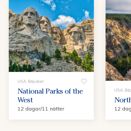
USA, Bilpaket
National Parks of the
USA, Bil
West
Nort
12 dagar/11 nätter
12 dag