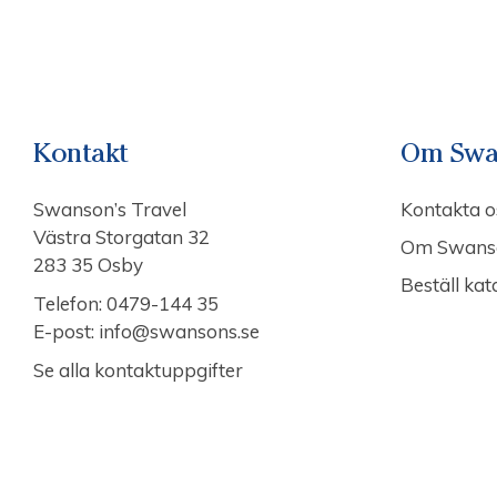
Kontakt
Om Swa
Swanson’s Travel
Kontakta o
Västra Storgatan 32
Om Swans
283 35 Osby
Beställ kat
Telefon:
0479-144 35
E-post:
info@swansons.se
Se alla kontaktuppgifter