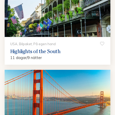
USA, Bilpaket, På egen hand
Highlights of the South
11 dagar/9 nätter