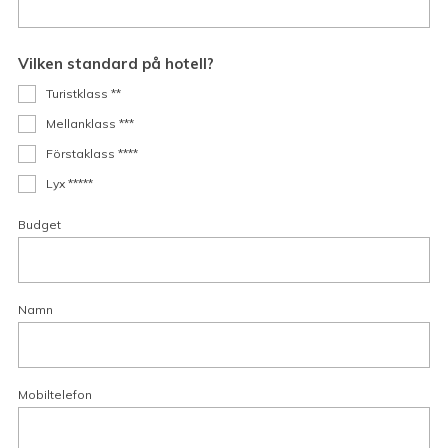
Vilken standard på hotell?
Turistklass **
Mellanklass ***
Förstaklass ****
Lyx *****
Budget
Namn
Mobiltelefon