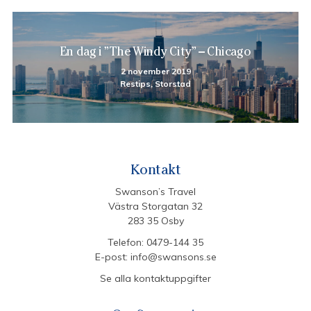
En dag i ”The Windy City” – Chicago
2 november 2019
Restips, Storstad
Kontakt
Swanson’s Travel
Västra Storgatan 32
283 35 Osby
Telefon:
0479-144 35
E-post:
info@swansons.se
Se alla kontaktuppgifter