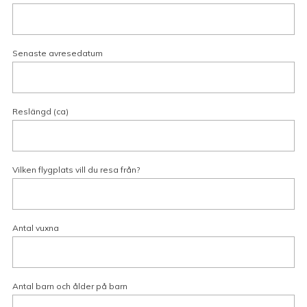
Senaste avresedatum
Reslängd (ca)
Vilken flygplats vill du resa från?
Antal vuxna
Antal barn och ålder på barn