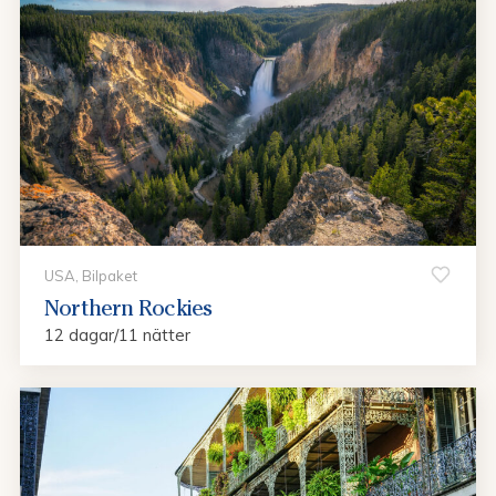
USA, Bilpaket
Northern Rockies
12 dagar/11 nätter