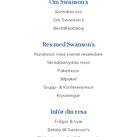
Om Swanson's
Kontakta oss
Om Swanson’s
Beställ katalog
Res med Swanson's
Rundresor med svensk reseledare
Skräddarsydda resor
Paketresor
Bilpaket
Grupp- & Konferensresor
Kryssningar
Inför din resa
Frågor & svar
Betala till Swanson's