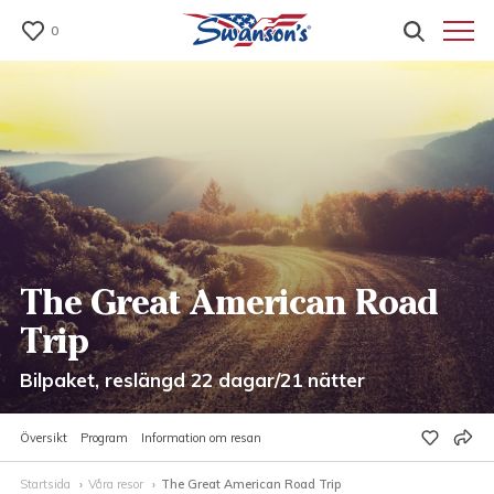
0
The Great American Road
Trip
Bilpaket, reslängd 22 dagar/21 nätter
Översikt
Program
Information om resan
Startsida
Våra resor
The Great American Road Trip