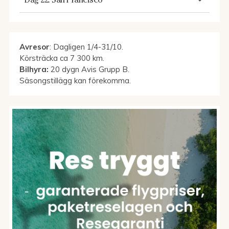
Avresor
: Dagligen 1/4-31/10.
Körsträcka ca 7 300 km.
Bilhyra:
20 dygn Avis Grupp B.
Säsongstillägg kan förekomma.