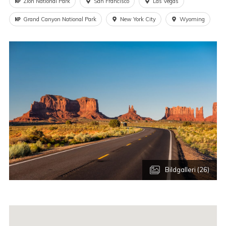
Zion National Park
San Francisco
Las Vegas
Grand Canyon National Park
New York City
Wyoming
Bildgalleri (26)