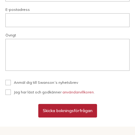
E-postadress
Övrigt
Anmäl dig till Swanson´s nyhetsbrev
Jag har läst och godkänner
användarvillkoren
.
Skicka bokningsförfrågan