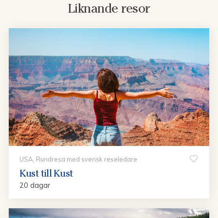
Liknande resor
USA, Rundresa med svensk reseledare
Kust till Kust
20 dagar