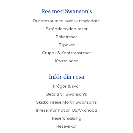
Res med Swanson's
Rundresor med svensk reseledare
Skräddarsydda resor
Paketresor
Bilpaket
Grupp- & Konferensresor
Kryssningar
Inför din resa
Frågor & svar
Betala till Swanson's
Skicka inreseinfo till Swanson's
Inreseinformation USA/Kanada
Reseförsäkring
Resevillkor