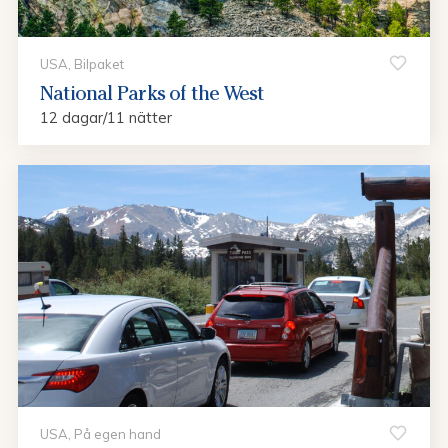
USA, Bilpaket
National Parks of the West
12 dagar/11 nätter
USA, På egen hand