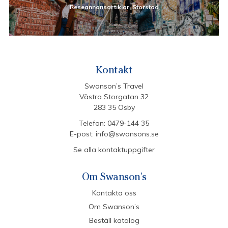
Reseannonsartiklar, Storstad
Kontakt
Swanson’s Travel
Västra Storgatan 32
283 35 Osby
Telefon:
0479-144 35
E-post:
info@swansons.se
Se alla kontaktuppgifter
Om Swanson's
Kontakta oss
Om Swanson’s
Beställ katalog