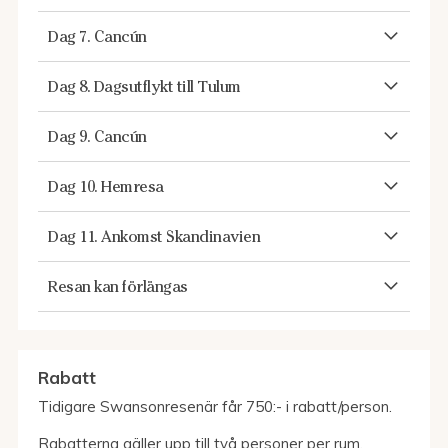
Dag 7. Cancún
Dag 8. Dagsutflykt till Tulum
Dag 9. Cancún
Dag 10. Hemresa
Dag 11. Ankomst Skandinavien
Resan kan förlängas
Rabatt
Tidigare Swansonresenär får 750:- i rabatt/person.
Rabatterna gäller upp till två personer per rum.