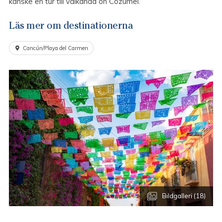
kanske en tur till välkända ön Cozumel.
Läs mer om destinationerna
Cancún/Playa del Carmen
Bildgalleri (18)