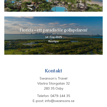
Florida – ett paradis för golfspelaren!
14 maj 2025
Restips
Kontakt
Swanson’s Travel
Västra Storgatan 32
283 35 Osby
Telefon:
0479-144 35
E-post:
info@swansons.se