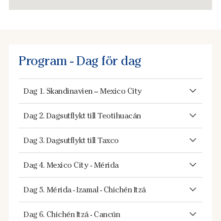
Program - Dag för dag
Dag 1. Skandinavien – Mexico City
Dag 2. Dagsutflykt till Teotihuacán
Dag 3. Dagsutflykt till Taxco
Dag 4. Mexico City - Mérida
Dag 5. Mérida - Izamal - Chichén Itzá
Dag 6. Chichén Itzá - Cancún