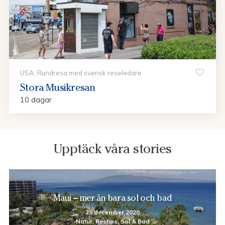
USA, Rundresa med svensk reseledare
Stora Musikresan
10 dagar
Upptäck våra stories
Maui – mer än bara sol och bad
29 december 2020
Natur, Restips, Sol & Bad