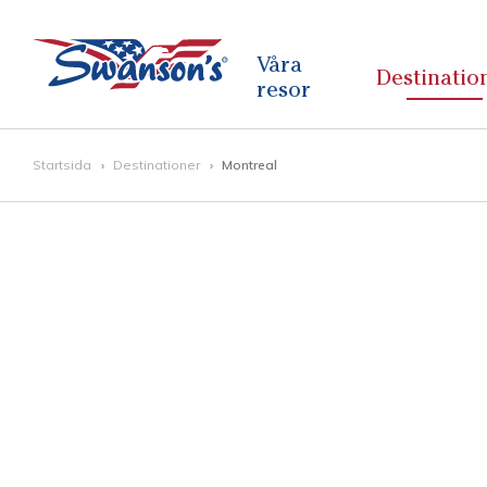
Våra
Destinatio
resor
Startsida
Destinationer
Montreal