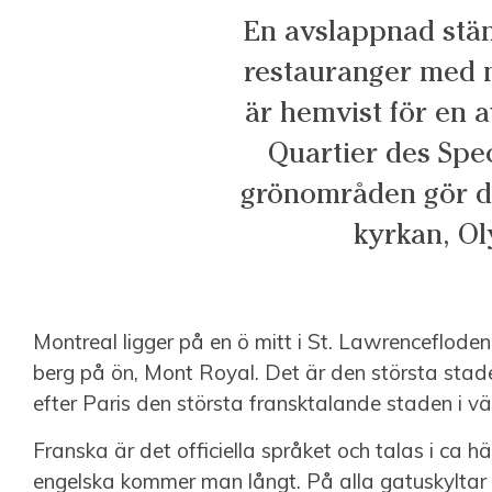
En avslappnad stäm
restauranger med m
är hemvist för en a
Quartier des Spe
grönområden gör de
kyrkan, Ol
Montreal ligger på en ö mitt i St. Lawrencefloden 
berg på ön, Mont Royal. Det är den största stad
efter Paris den största fransktalande staden i vä
Franska är det officiella språket och talas i ca
engelska kommer man långt. På alla gatuskylta