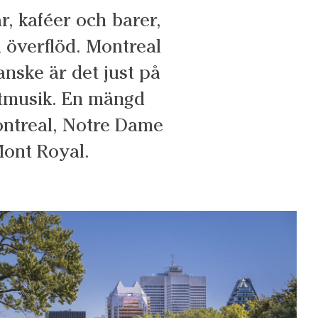
, kaféer och barer,
 överflöd. Montreal
anske är det just på
itmusik. En mängd
ontreal, Notre Dame
Mont Royal.