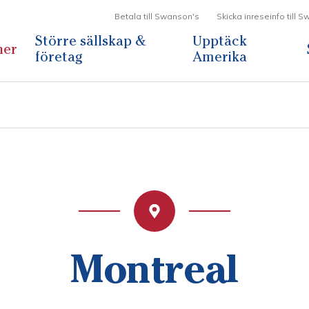
Betala till Swanson's
Skicka inreseinfo till 
Större sällskap &
Upptäck
ner
företag
Amerika
Montreal