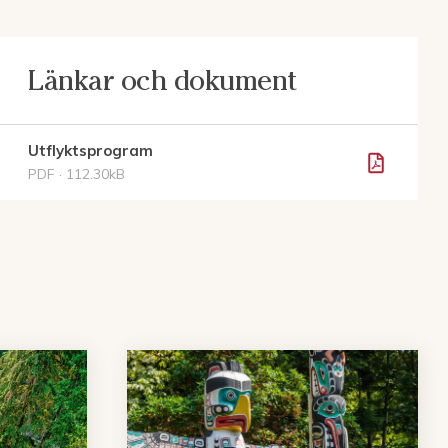
Länkar och dokument
Utflyktsprogram
PDF · 112.30kB