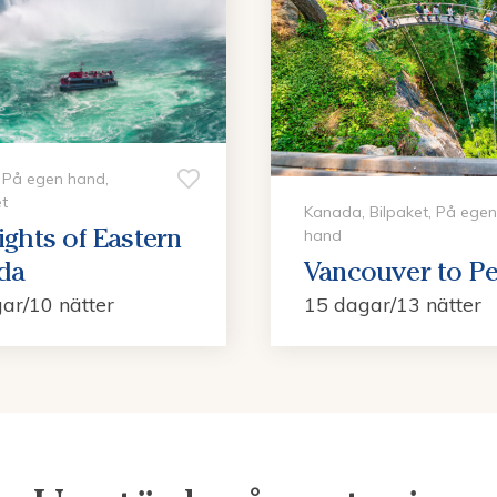
 På egen hand,
t
Kanada, Bilpaket, På egen
ights of Eastern
hand
da
Vancouver to P
ar/10 nätter
15 dagar/13 nätter