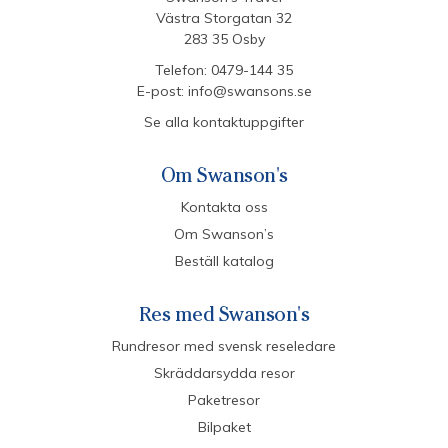
Västra Storgatan 32
283 35 Osby
Telefon:
0479-144 35
E-post:
info@swansons.se
Se alla kontaktuppgifter
Om Swanson's
Kontakta oss
Om Swanson’s
Beställ katalog
Res med Swanson's
Rundresor med svensk reseledare
Skräddarsydda resor
Paketresor
Bilpaket