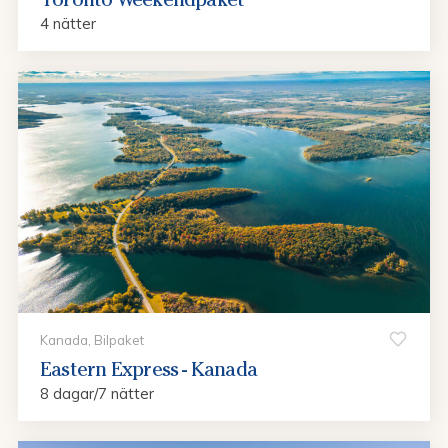
Orleans, Las Vegas, Los Angeles eller San Francisco.
4 nätter
Toronto + Kryssning Västindien
Resan startar med två eller tre dagar i Toronto. Därefter
flyg vidare till Florida för en veckokryssning i Västindien.
Lyxiga fartyg och helpension ombord. Vi skräddarsyr din
resa.
Kanada, Bilpaket
Eastern Express - Kanada
8 dagar/7 nätter