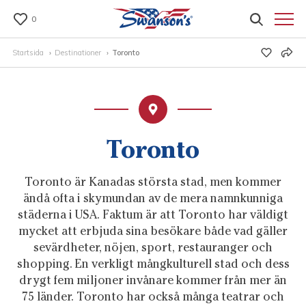
0
Startsida
Destinationer
Toronto
Toronto
Toronto är Kanadas största stad, men kommer
ändå ofta i skymundan av de mera namnkunniga
städerna i USA. Faktum är att Toronto har väldigt
mycket att erbjuda sina besökare både vad gäller
sevärdheter, nöjen, sport, restauranger och
shopping. En verkligt mångkulturell stad och dess
drygt fem miljoner invånare kommer från mer än
75 länder. Toronto har också många teatrar och