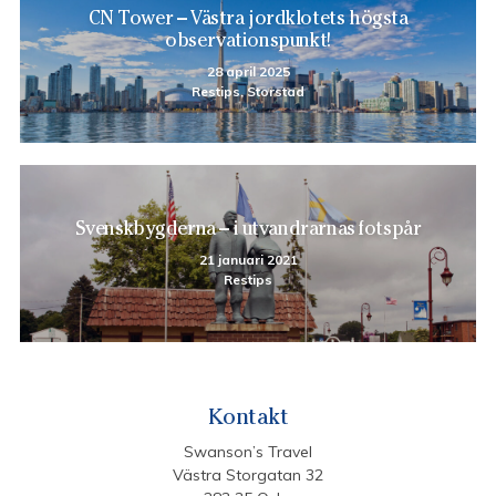
CN Tower – Västra jordklotets högsta
observationspunkt!
28 april 2025
Restips, Storstad
Svenskbygderna – i utvandrarnas fotspår
21 januari 2021
Restips
Kontakt
Swanson’s Travel
Västra Storgatan 32