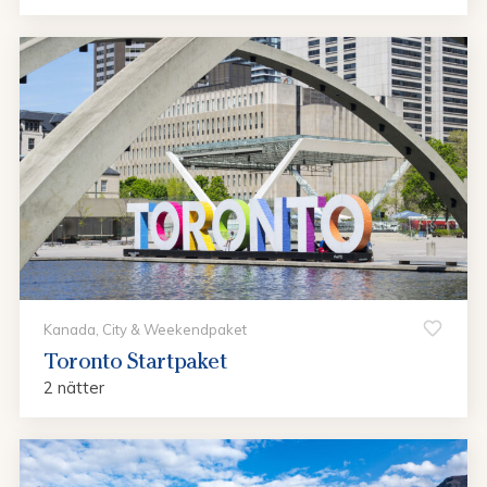
Kanada, City & Weekendpaket
Toronto Startpaket
2 nätter