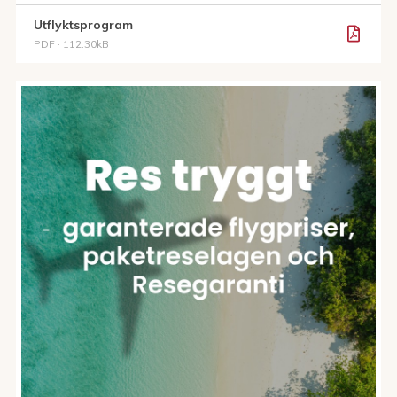
Utflyktsprogram
PDF · 112.30kB