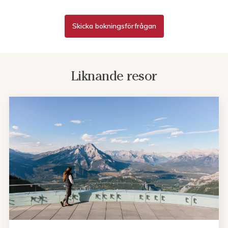
Skicka bokningsförfrågan
Liknande resor