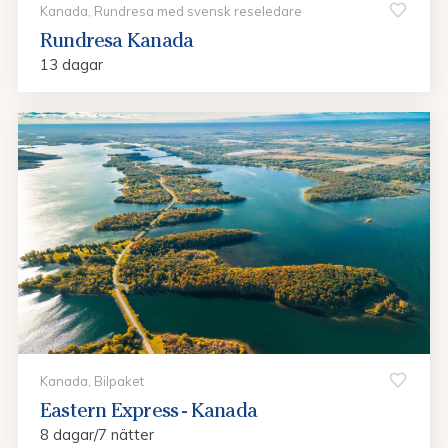
Kanada, Rundresa med svensk reseledare
Rundresa Kanada
13 dagar
Kanada, Bilpaket
Eastern Express - Kanada
8 dagar/7 nätter