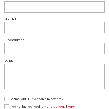
Mobiltelefon
E-postadress
Övrigt
Anmäl dig till Swanson´s nyhetsbrev
Jag har läst och godkänner
användarvillkoren
.