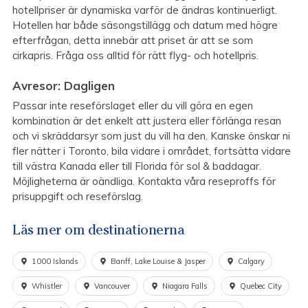
hotellpriser är dynamiska varför de ändras kontinuerligt.
Hotellen har både säsongstillägg och datum med högre
efterfrågan, detta innebär att priset är att se som
cirkapris. Fråga oss alltid för rätt flyg- och hotellpris.
Avresor: Dagligen
Passar inte reseförslaget eller du vill göra en egen
kombination är det enkelt att justera eller förlänga resan
och vi skräddarsyr som just du vill ha den. Kanske önskar ni
fler nätter i Toronto, bila vidare i området, fortsätta vidare
till västra Kanada eller till Florida för sol & baddagar.
Möjligheterna är oändliga. Kontakta våra reseproffs för
prisuppgift och reseförslag.
Läs mer om destinationerna
1000 Islands
Banff, Lake Louise & Jasper
Calgary
Whistler
Vancouver
Niagara Falls
Quebec City