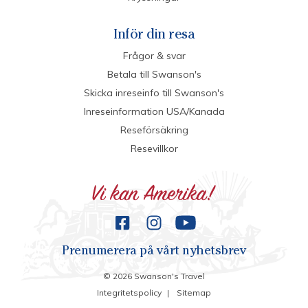
Inför din resa
Frågor & svar
Betala till Swanson's
Skicka inreseinfo till Swanson's
Inreseinformation USA/Kanada
Reseförsäkring
Resevillkor
Prenumerera på vårt nyhetsbrev
©
2026
Swanson's Travel
Integritetspolicy
|
Sitemap