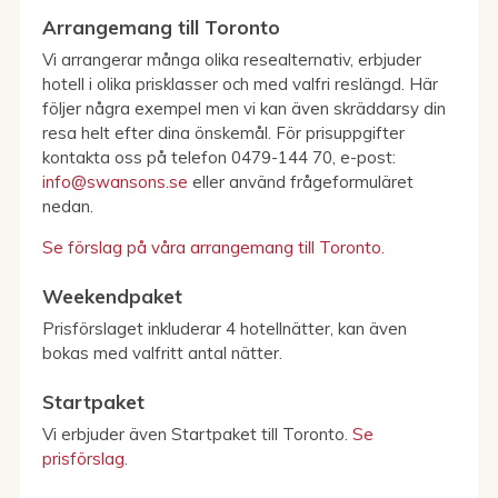
Arrangemang till Toronto
Vi arrangerar många olika resealternativ, erbjuder
hotell i olika prisklasser och med valfri reslängd. Här
följer några exempel men vi kan även skräddarsy din
resa helt efter dina önskemål. För prisuppgifter
kontakta oss på telefon 0479-144 70, e-post:
info@swansons.se
eller använd frågeformuläret
nedan.
Se förslag på våra arrangemang till Toronto.
Weekendpaket
Prisförslaget inkluderar 4 hotellnätter, kan även
bokas med valfritt antal nätter.
Startpaket
Vi erbjuder även Startpaket till Toronto.
Se
prisförslag.