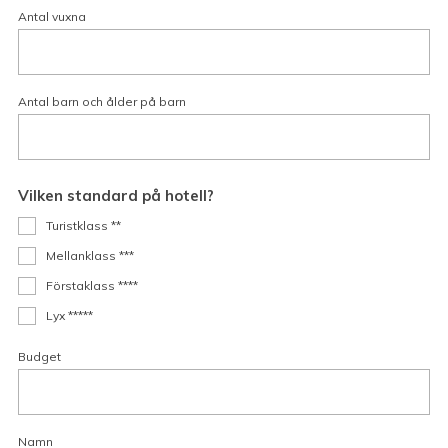
Antal vuxna
Antal barn och ålder på barn
Vilken standard på hotell?
Turistklass **
Mellanklass ***
Förstaklass ****
Lyx *****
Budget
Namn