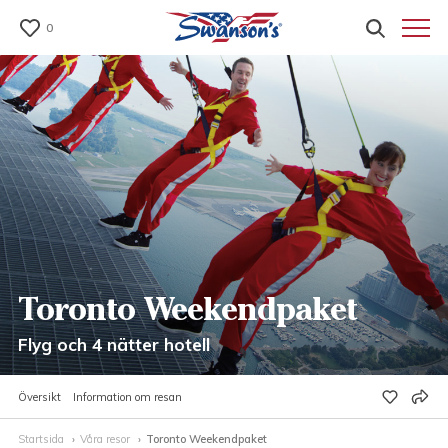
0
Toronto Weekendpaket
Flyg och 4 nätter hotell
Översikt
Information om resan
Startsida
Våra resor
Toronto Weekendpaket