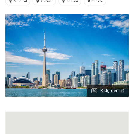
Montreal
Ottawa
Kanada
Toronto
Bildgalleri (7)