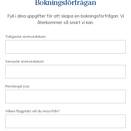
Bokningsförfrågan
Fyll i dina uppgifter för att skapa en bokningsförfrågan. Vi
återkommer så snart vi kan.
Tidigaste avresedatum
Senaste avresedatum
Reslängd (ca)
Vilken flygplats vill du resa från?