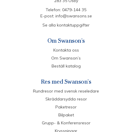
283 35 Osby
Telefon:
0479-144 35
E-post:
info@swansons.se
Se alla kontaktuppgifter
Om Swanson's
Kontakta oss
Om Swanson’s
Beställ katalog
Res med Swanson's
Rundresor med svensk reseledare
Skräddarsydda resor
Paketresor
Bilpaket
Grupp- & Konferensresor
Kryssningar