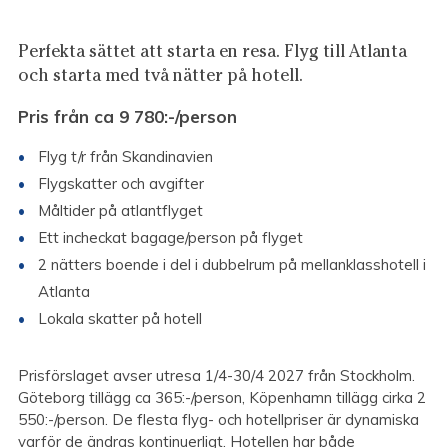
Perfekta sättet att starta en resa. Flyg till Atlanta
och starta med två nätter på hotell.
Pris från ca 9 780
:-/person
Flyg t/r från Skandinavien
Flygskatter och avgifter
Måltider på atlantflyget
Ett incheckat bagage/person på flyget
2 nätters boende i del i dubbelrum på mellanklasshotell i
Atlanta
Lokala skatter på hotell
Prisförslaget avser utresa 1/4-30/4 2027 från Stockholm.
Göteborg tillägg ca 365:-/person, Köpenhamn tillägg cirka 2
550:-/person. De flesta flyg- och hotellpriser är dynamiska
varför de ändras kontinuerligt. Hotellen har både