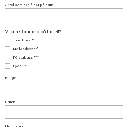
Antal barn och ålder på barn
Vilken standard på hotell?
Turistklass **
Mellanklass ***
Förstaklass ****
Lyx *****
Budget
Namn
Mobiltelefon