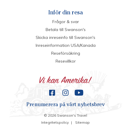
Inför din resa
Frågor & svar
Betala till Swanson's
Skicka inreseinfo till Swanson's
Inreseinformation USA/Kanada
Reseförsäkring
Resevillkor
Prenumerera på vårt nyhetsbrev
©
2026
Swanson's Travel
Integritetspolicy
|
Sitemap