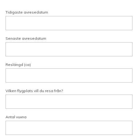
Tidigaste avresedatum
Senaste avresedatum
Reslängd (ca)
Vilken flygplats vill du resa från?
Antal vuxna