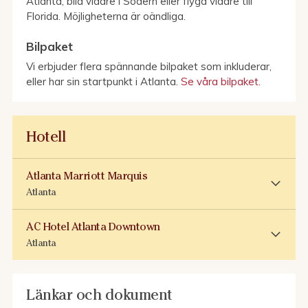
Atlanta, bila vidare i Södern eller flyga vidare till
Florida. Möjligheterna är oändliga.
Bilpaket
Vi erbjuder flera spännande bilpaket som inkluderar,
eller har sin startpunkt i Atlanta.
Se våra bilpaket.
Hotell
Atlanta Marriott Marquis
Atlanta
AC Hotel Atlanta Downtown
Atlanta
Länkar och dokument