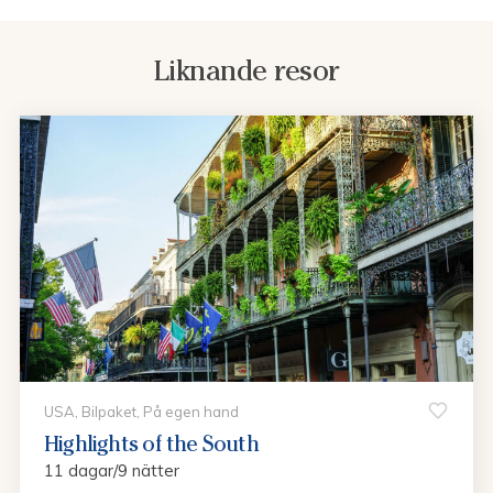
Liknande resor
USA, Bilpaket, På egen hand
Highlights of the South
11 dagar/9 nätter