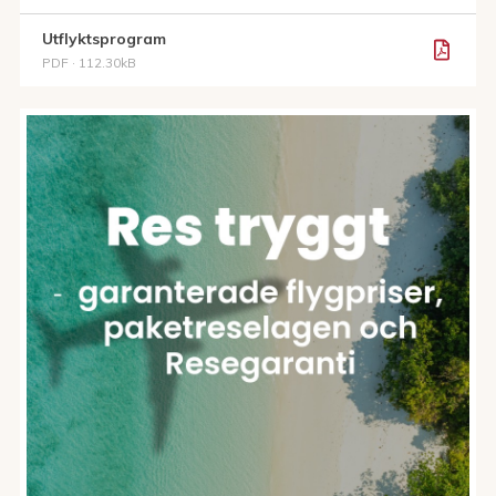
Utflyktsprogram
PDF · 112.30kB