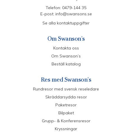
Telefon:
0479-144 35
E-post:
info@swansons.se
Se alla kontaktuppgifter
Om Swanson's
Kontakta oss
Om Swanson’s
Beställ katalog
Res med Swanson's
Rundresor med svensk reseledare
Skräddarsydda resor
Paketresor
Bilpaket
Grupp- & Konferensresor
Kryssningar