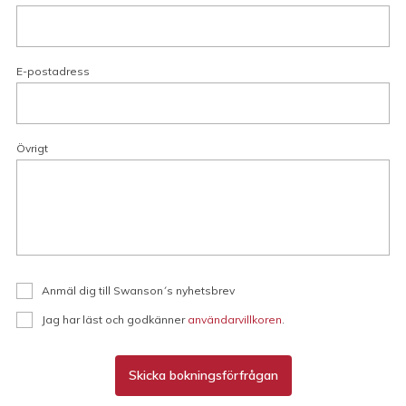
E-postadress
Övrigt
Anmäl dig till Swanson´s nyhetsbrev
Jag har läst och godkänner
användarvillkoren
.
Skicka bokningsförfrågan