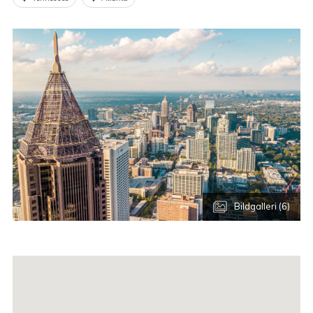
Bildgalleri (6)