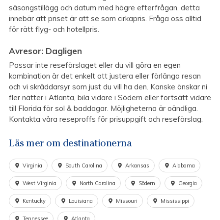
säsongstillägg och datum med högre efterfrågan, detta
innebär att priset är att se som cirkapris. Fråga oss alltid
för rätt flyg- och hotellpris.
Avresor: Dagligen
Passar inte reseförslaget eller du vill göra en egen
kombination är det enkelt att justera eller förlänga resan
och vi skräddarsyr som just du vill ha den. Kanske önskar ni
fler nätter i Atlanta, bila vidare i Södern eller fortsätt vidare
till Florida för sol & baddagar. Möjligheterna är oändliga.
Kontakta våra reseproffs för prisuppgift och reseförslag.
Läs mer om destinationerna
Virginia
South Carolina
Arkansas
Alabama
West Virginia
North Carolina
Södern
Georgia
Kentucky
Louisiana
Missouri
Mississippi
Tennessee
Atlanta