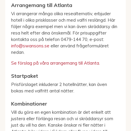
Arrangemang till Atlanta
Vi arrangerar många olika resealternativ, erbjuder
hotell i olika prisklasser och med valfri reslängd. Här
följer några exempel men vi kan även skräddarsy din
resa helt efter dina önskemål. För prisuppgifter
kontakta oss på telefon 0479-144 70, e-post:
info@swansons.se
eller använd frågeformuläret
nedan.
Se förslag på våra arrangemang till Atlanta.
Startpaket
Prisförslaget inkluderar 2 hotellnätter, kan även
bokas med valfritt antal nätter.
Kombinationer
Vill du göra en egen kombination är det enkelt att
justera eller förlänga resan och vi skräddarsyr som
just du vill ha den. Kanske önskar ni fler nätter i